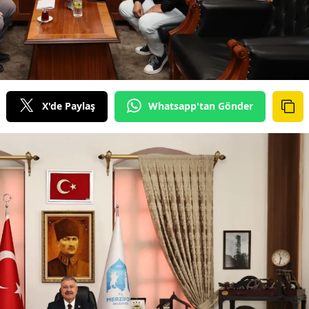
X'de Paylaş
Whatsapp'tan Gönder