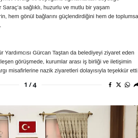
r Saraç’a sağlıklı, huzurlu ve mutlu bir yaşam
rin, hem gönül bağlarını güçlendirdiğini hem de toplumsa
.
r Yardımcısı Gürcan Taştan da belediyeyi ziyaret eden
leşen görüşmede, kurumlar arası iş birliği ve iletişimin
 misafirlerine nazik ziyaretleri dolayısıyla teşekkür etti
4
1 /