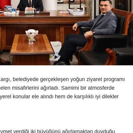
argı, belediyede gerçekleşen yoğun ziyaret programı
len misafirlerini ağırladı. Samimi bir atmosferde
el konular ele alındı hem de karşılıklı iyi dilekler
ymet verdiği iki büyüğünü ağırlamaktan duyduğu