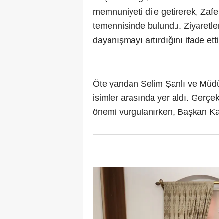
memnuniyeti dile getirerek, Zafe
temennisinde bulundu. Ziyaretle
dayanışmayı artırdığını ifade etti
Öte yandan Selim Şanlı ve Müdü
isimler arasında yer aldı. Gerçek
önemi vurgulanırken, Başkan Kargı