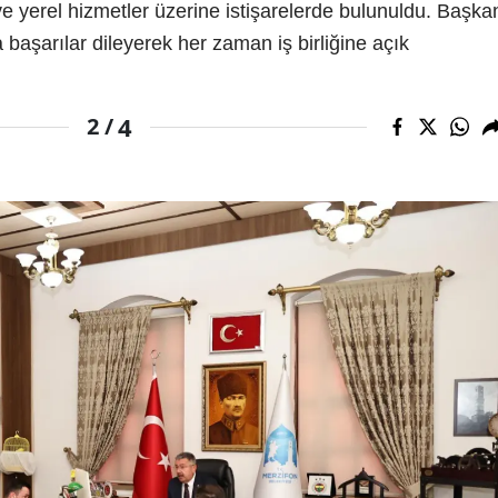
ı ve yerel hizmetler üzerine istişarelerde bulunuldu. Başka
 başarılar dileyerek her zaman iş birliğine açık
4
2 /