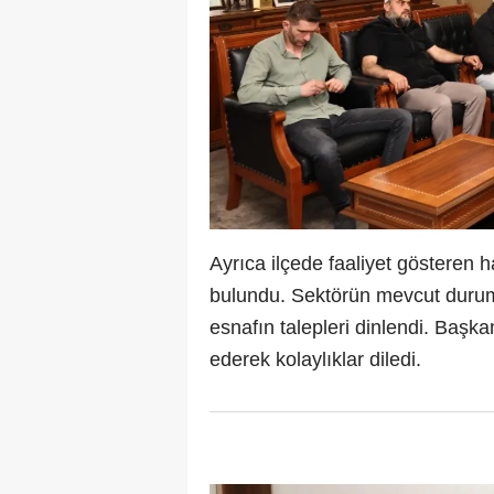
Ayrıca ilçede faaliyet gösteren h
bulundu. Sektörün mevcut durumu
esnafın talepleri dinlendi. Başk
ederek kolaylıklar diledi.