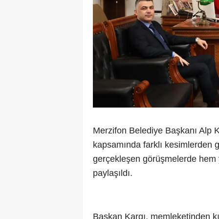
Merzifon Belediye Başkanı Alp K
kapsamında farklı kesimlerden ge
gerçekleşen görüşmelerde hem yer
paylaşıldı.
Başkan Kargı, memleketinden kı