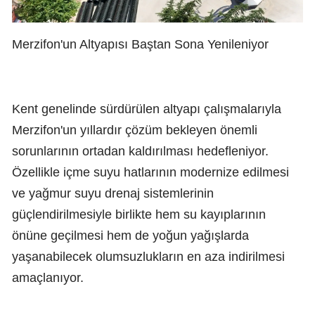
Merzifon'un Altyapısı Baştan Sona Yenileniyor
Kent genelinde sürdürülen altyapı çalışmalarıyla
Merzifon'un yıllardır çözüm bekleyen önemli
sorunlarının ortadan kaldırılması hedefleniyor.
Özellikle içme suyu hatlarının modernize edilmesi
ve yağmur suyu drenaj sistemlerinin
güçlendirilmesiyle birlikte hem su kayıplarının
önüne geçilmesi hem de yoğun yağışlarda
yaşanabilecek olumsuzlukların en aza indirilmesi
amaçlanıyor.