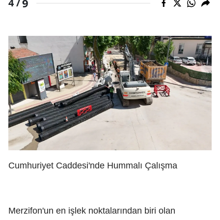
9
4 /
Cumhuriyet Caddesi'nde Hummalı Çalışma
Merzifon'un en işlek noktalarından biri olan