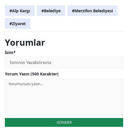
#Alp Kargı
#Belediye
#Merzifon Belediyesi
#Ziyaret
Yorumlar
İsim*
Yorum Yazın (500 Karakter)
GÖNDER