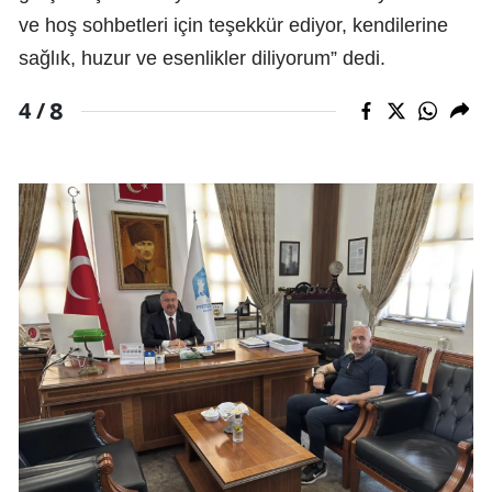
ve hoş sohbetleri için teşekkür ediyor, kendilerine
sağlık, huzur ve esenlikler diliyorum” dedi.
8
4 /