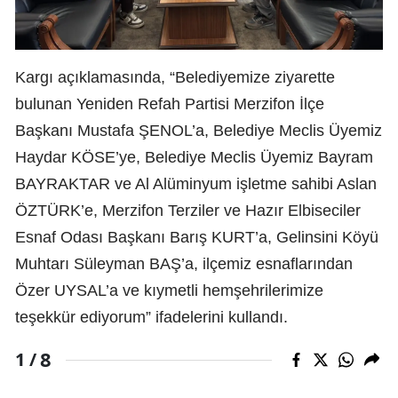
Kargı açıklamasında, “Belediyemize ziyarette
bulunan Yeniden Refah Partisi Merzifon İlçe
Başkanı Mustafa ŞENOL’a, Belediye Meclis Üyemiz
Haydar KÖSE’ye, Belediye Meclis Üyemiz Bayram
BAYRAKTAR ve Al Alüminyum işletme sahibi Aslan
ÖZTÜRK’e, Merzifon Terziler ve Hazır Elbiseciler
Esnaf Odası Başkanı Barış KURT’a, Gelinsini Köyü
Muhtarı Süleyman BAŞ’a, ilçemiz esnaflarından
Özer UYSAL’a ve kıymetli hemşehrilerimize
teşekkür ediyorum” ifadelerini kullandı.
8
1 /