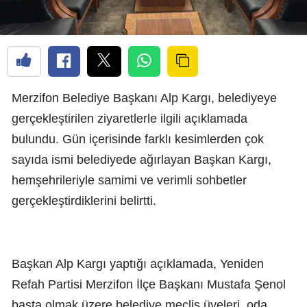
Merzifon Belediye Başkanı Alp Kargı, belediyeye
gerçekleştirilen ziyaretlerle ilgili açıklamada
bulundu. Gün içerisinde farklı kesimlerden çok
sayıda ismi belediyede ağırlayan Başkan Kargı,
hemşehrileriyle samimi ve verimli sohbetler
gerçekleştirdiklerini belirtti.
Başkan Alp Kargı yaptığı açıklamada, Yeniden
Refah Partisi Merzifon İlçe Başkanı Mustafa Şenol
başta olmak üzere belediye meclis üyeleri, oda