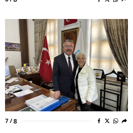
8
7 /