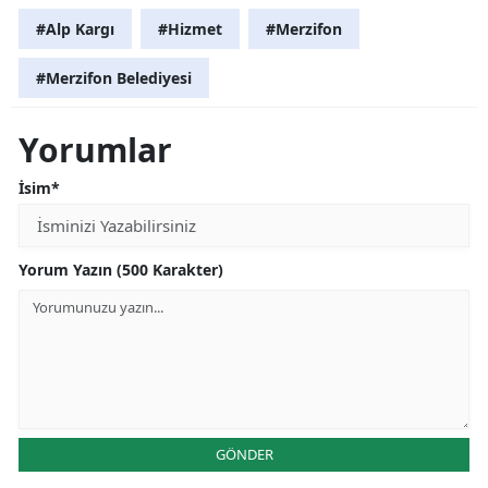
#Alp Kargı
#Hizmet
#Merzifon
#Merzifon Belediyesi
Yorumlar
İsim*
Yorum Yazın (500 Karakter)
GÖNDER