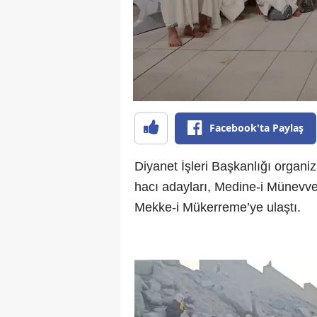
Facebook'ta Paylaş
Diyanet İşleri Başkanlığı organ
hacı adayları, Medine-i Münevve
Mekke-i Mükerreme’ye ulaştı.