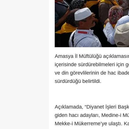
Amasya İl Müftülüğü açıklamasınd
içerisinde sürdürebilmeleri için g
ve din görevlilerinin de hac ibad
sürdürdüğü belirtildi.
Açıklamada, “Diyanet İşleri Baş
giden hacı adayları, Medine-i M
Mekke-i Mükerreme’ye ulaştı. Kaf