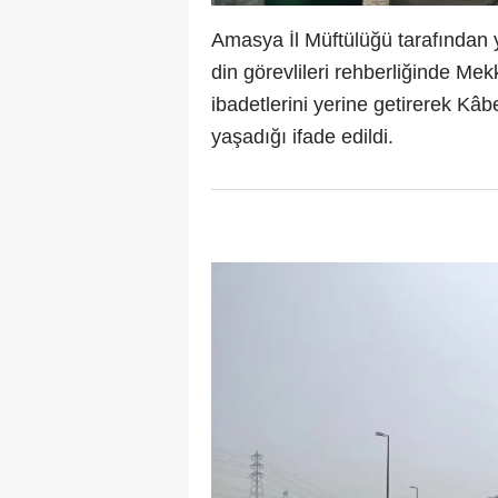
Amasya İl Müftülüğü tarafından 
din görevlileri rehberliğinde Mekk
ibadetlerini yerine getirerek K
yaşadığı ifade edildi.