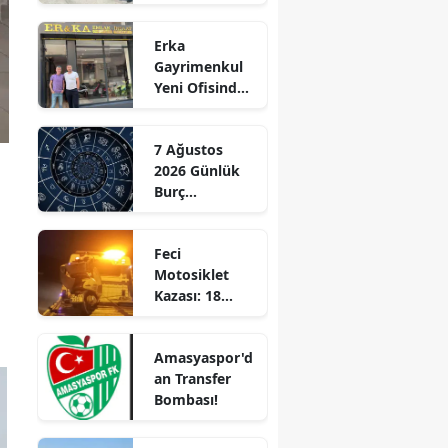
Ziyaret!
Edirne
Erka
Elazığ
Gayrimenkul
Yeni Ofisinde
Erzincan
Hizmete
Başladı!
Erzurum
7 Ağustos
“Gayrimenkul
2026 Günlük
Almak İçin
Eskişehir
Burç
Doğru Zaman”
Yorumları:
Gaziantep
Aşkta
n
Feci
Sürprizler,
Giresun
Motosiklet
Parada Yeni
Kazası: 18
Fırsatlar
Gümüşhane
Yaşındaki
Kapıda!
Genç Hayatını
Hakkari
Amasyaspor'd
Kaybetti
an Transfer
Hatay
Bombası!
Isparta