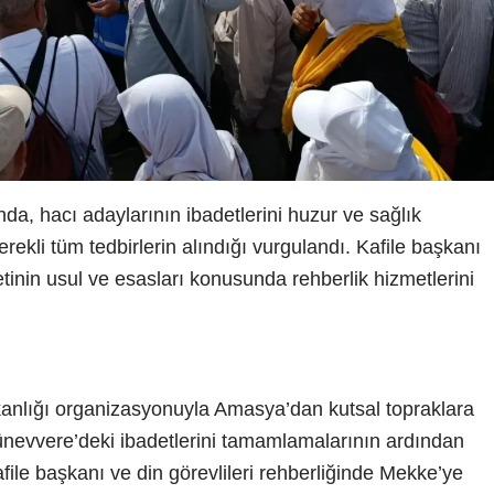
a, hacı adaylarının ibadetlerini huzur ve sağlık
erekli tüm tedbirlerin alındığı vurgulandı. Kafile başkanı
etinin usul ve esasları konusunda rehberlik hizmetlerini
kanlığı organizasyonuyla Amasya’dan kutsal topraklara
ünevvere’deki ibadetlerini tamamlamalarının ardından
ile başkanı ve din görevlileri rehberliğinde Mekke’ye