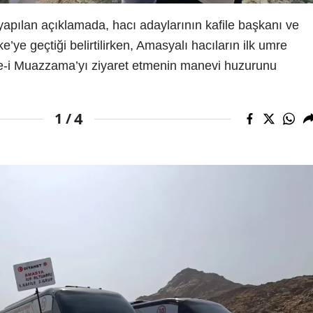
yapılan açıklamada, hacı adaylarının kafile başkanı ve
e’ye geçtiği belirtilirken, Amasyalı hacıların ilk umre
âbe-i Muazzama’yı ziyaret etmenin manevi huzurunu
4
1 /