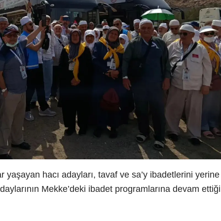
 yaşayan hacı adayları, tavaf ve sa’y ibadetlerini yerine
ı adaylarının Mekke’deki ibadet programlarına devam ettiği