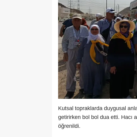
Kutsal topraklarda duygusal anlar
getirirken bol bol dua etti. Hac
öğrenildi.