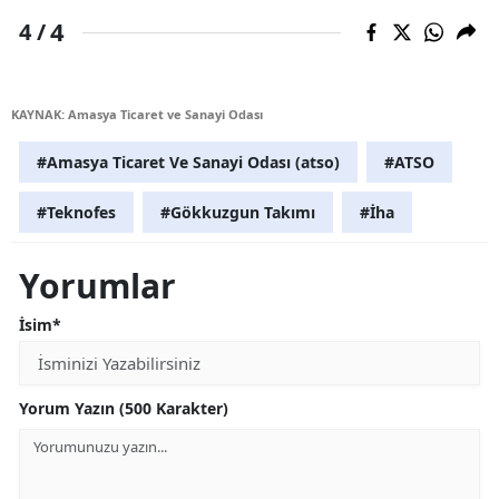
4
4 /
KAYNAK: Amasya Ticaret ve Sanayi Odası
#Amasya Ticaret Ve Sanayi Odası (atso)
#ATSO
#Teknofes
#Gökkuzgun Takımı
#İha
Yorumlar
İsim*
Yorum Yazın (500 Karakter)