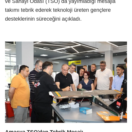
ve Sanayi Odası (TSO) da yayımladığı mesajla
takımı tebrik ederek teknoloji üreten gençlere
desteklerinin süreceğini açıkladı.