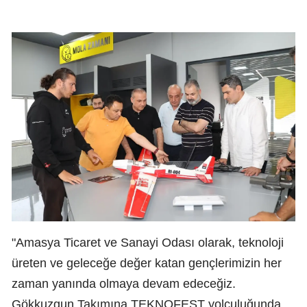
"Amasya Ticaret ve Sanayi Odası olarak, teknoloji
üreten ve geleceğe değer katan gençlerimizin her
zaman yanında olmaya devam edeceğiz.
Gökkuzgun Takımına TEKNOFEST yolculuğunda