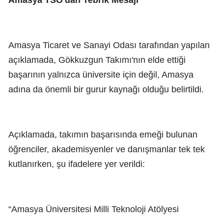
Amasya TSO'dan Tebrik Mesajı
Amasya Ticaret ve Sanayi Odası tarafından yapılan
açıklamada, Gökkuzgun Takımı'nın elde ettiği
başarının yalnızca üniversite için değil, Amasya
adına da önemli bir gurur kaynağı olduğu belirtildi.
Açıklamada, takımın başarısında emeği bulunan
öğrenciler, akademisyenler ve danışmanlar tek tek
kutlanırken, şu ifadelere yer verildi:
“Amasya Üniversitesi Milli Teknoloji Atölyesi