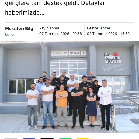
gençlere tam destek geldi. Detaylar
haberimizde…
Merzifon Bilgi
A
Yayınlanma
Güncellenme
07 Temmuz 2026 - 20:58
08 Temmuz 2026 - 16:59
Editör
Ha