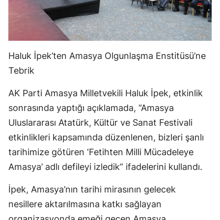
Haluk İpek’ten Amasya Olgunlaşma Enstitüsü’ne
Tebrik
AK Parti Amasya Milletvekili Haluk İpek, etkinlik
sonrasında yaptığı açıklamada, “Amasya
Uluslararası Atatürk, Kültür ve Sanat Festivali
etkinlikleri kapsamında düzenlenen, bizleri şanlı
tarihimize götüren ‘Fetihten Milli Mücadeleye
Amasya’ adlı defileyi izledik” ifadelerini kullandı.
İpek, Amasya’nın tarihi mirasının gelecek
nesillere aktarılmasına katkı sağlayan
organizasyonda emeği geçen Amasya