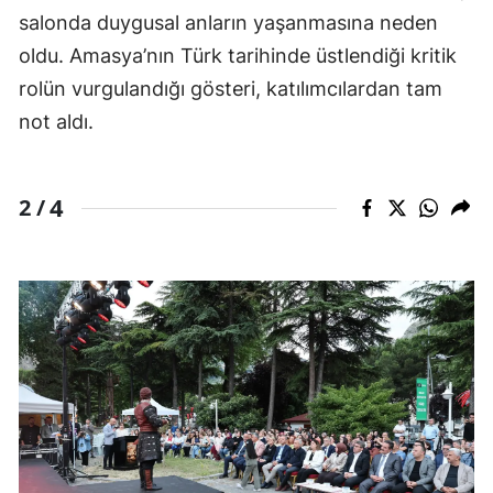
salonda duygusal anların yaşanmasına neden
oldu. Amasya’nın Türk tarihinde üstlendiği kritik
rolün vurgulandığı gösteri, katılımcılardan tam
not aldı.
4
2 /