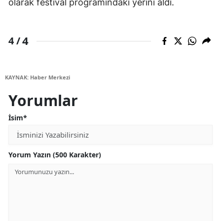
olarak festival programındaki yerini aldı.
4
4 /
KAYNAK: Haber Merkezi
Yorumlar
İsim*
Yorum Yazın (500 Karakter)