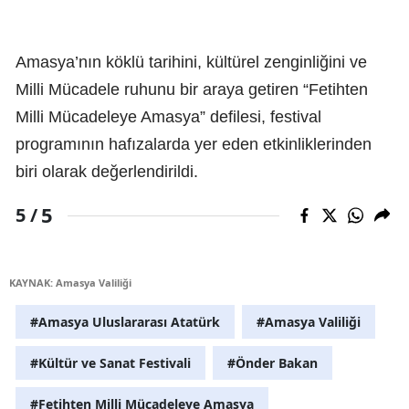
Amasya’nın köklü tarihini, kültürel zenginliğini ve
Milli Mücadele ruhunu bir araya getiren “Fetihten
Milli Mücadeleye Amasya” defilesi, festival
programının hafızalarda yer eden etkinliklerinden
biri olarak değerlendirildi.
5
5 /
KAYNAK: Amasya Valiliği
#Amasya Uluslararası Atatürk
#Amasya Valiliği
#Kültür ve Sanat Festivali
#Önder Bakan
#Fetihten Milli Mücadeleye Amasya