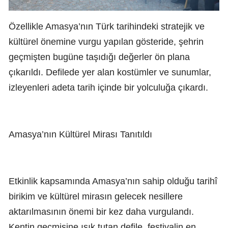
Özellikle Amasya’nın Türk tarihindeki stratejik ve
kültürel önemine vurgu yapılan gösteride, şehrin
geçmişten bugüne taşıdığı değerler ön plana
çıkarıldı. Defilede yer alan kostümler ve sunumlar,
izleyenleri adeta tarih içinde bir yolculuğa çıkardı.
Amasya’nın Kültürel Mirası Tanıtıldı
Etkinlik kapsamında Amasya’nın sahip olduğu tarihî
birikim ve kültürel mirasın gelecek nesillere
aktarılmasının önemi bir kez daha vurgulandı.
Kentin geçmişine ışık tutan defile, festivalin en