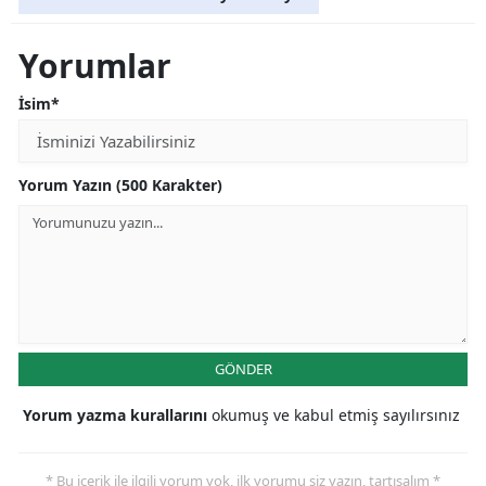
Yorumlar
İsim*
Yorum Yazın (500 Karakter)
GÖNDER
Yorum yazma kurallarını
okumuş ve kabul etmiş sayılırsınız
* Bu içerik ile ilgili yorum yok, ilk yorumu siz yazın, tartışalım *