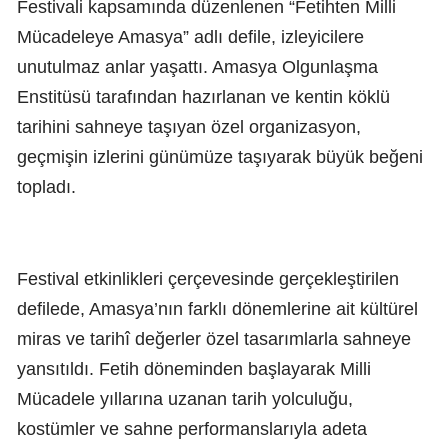
Festivali kapsamında düzenlenen “Fetihten Milli
Mücadeleye Amasya” adlı defile, izleyicilere
unutulmaz anlar yaşattı. Amasya Olgunlaşma
Enstitüsü tarafından hazırlanan ve kentin köklü
tarihini sahneye taşıyan özel organizasyon,
geçmişin izlerini günümüze taşıyarak büyük beğeni
topladı.
Festival etkinlikleri çerçevesinde gerçekleştirilen
defilede, Amasya’nın farklı dönemlerine ait kültürel
miras ve tarihî değerler özel tasarımlarla sahneye
yansıtıldı. Fetih döneminden başlayarak Milli
Mücadele yıllarına uzanan tarih yolculuğu,
kostümler ve sahne performanslarıyla adeta