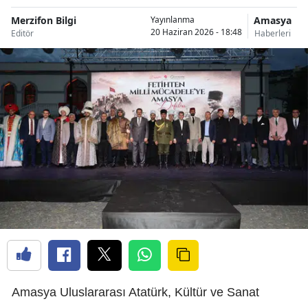
Merzifon Bilgi
Amasya
Yayınlanma
20 Haziran 2026 - 18:48
Editör
Haberleri
Amasya Uluslararası Atatürk, Kültür ve Sanat