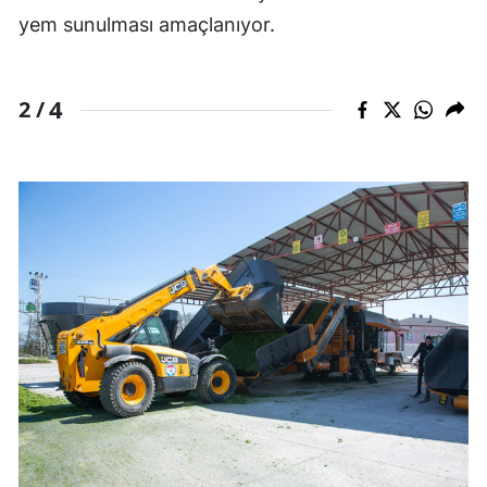
yem sunulması amaçlanıyor.
4
2 /