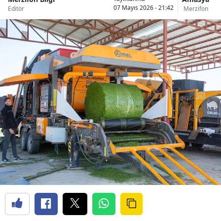
07 Mayıs 2026 - 21:42
Editör
Merzifon