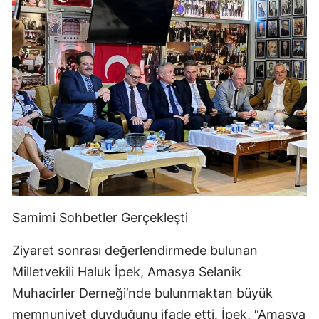
Samimi Sohbetler Gerçekleşti
Ziyaret sonrası değerlendirmede bulunan
Milletvekili Haluk İpek, Amasya Selanik
Muhacirler Derneği’nde bulunmaktan büyük
memnuniyet duyduğunu ifade etti. İpek, “Amasya