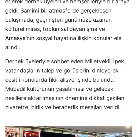
ederek dernek üyeleri ve hemşerileriyle bir araya
geldi. Samimi bir atmosferde gerçekleşen
buluşmada, geçmişten günümüze uzanan
kültürel miras, toplumsal dayanışma ve
Amasya
’nın sosyal hayatına ilişkin konular ele
alındı.
Dernek üyeleriyle sohbet eden Milletvekili İpek,
vatandaşların talep ve görüşlerini dinleyerek
çeşitli konularda fikir alışverişinde bulundu.
Mübadil kültürünün yaşatılması ve gelecek
nesillere aktarılmasının önemine dikkat çekilen
ziyarette, birlik ve beraberlik mesajları verildi.