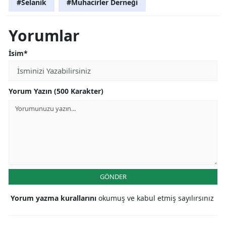
#Selanik
#Muhacirler Derneği
Yorumlar
İsim*
Yorum Yazın (500 Karakter)
GÖNDER
Yorum yazma kurallarını
okumuş ve kabul etmiş sayılırsınız