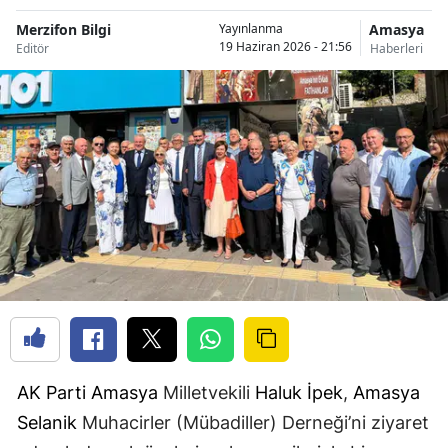
Merzifon Bilgi
Amasya
Yayınlanma
19 Haziran 2026 - 21:56
Editör
Haberleri
AK Parti
Amasya
Milletvekili
Haluk İpek
,
Amasya
Selanik
Muhacirler (Mübadiller) Derneği’ni ziyaret