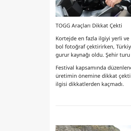
TOGG Araçları Dikkat Çekti
Kortejde en fazla ilgiyi yerli 
bol fotoğraf çektirirken, Türki
gurur kaynağı oldu. Şehir turu
Festival kapsamında düzenlenen
üretimin önemine dikkat çektiğ
ilgisi dikkatlerden kaçmadı.