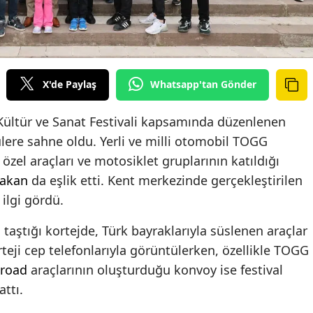
X'de Paylaş
Whatsapp'tan Gönder
 Kültür ve Sanat Festivali kapsamında düzenlenen
lere sahne oldu. Yerli ve milli otomobil TOGG
özel araçları ve motosiklet gruplarının katıldığı
akan
da eşlik etti. Kent merkezinde gerçekleştirilen
ilgi gördü.
taştığı kortejde, Türk bayraklarıyla süslenen araçlar
rteji cep telefonlarıyla görüntülerken, özellikle TOGG
-road
araçlarının oluşturduğu konvoy ise festival
ttı.