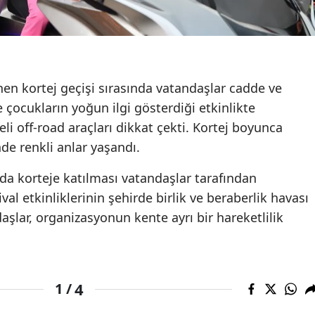
n kortej geçişi sırasında vatandaşlar cadde ve
e çocukların yoğun ilgi gösterdiği etkinlikte
li off-road araçları dikkat çekti. Kortej boyunca
nde renkli anlar yaşandı.
da korteje katılması vatandaşlar tarafından
al etkinliklerinin şehirde birlik ve beraberlik havası
şlar, organizasyonun kente ayrı bir hareketlilik
4
1 /