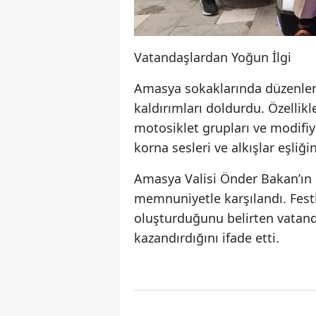
Vatandaşlardan Yoğun İlgi
Amasya sokaklarında düzenlene
kaldırımları doldurdu. Özellikl
motosiklet grupları ve modifiye
korna sesleri ve alkışlar eşliği
Amasya Valisi Önder Bakan’ın 
memnuniyetle karşılandı. Festiv
oluşturduğunu belirten vatanda
kazandırdığını ifade etti.