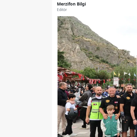
Merzifon Bilgi
Editör