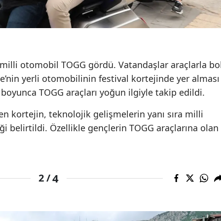
ve milli otomobil TOGG gördü. Vatandaşlar araçlarla bo
ye’nin yerli otomobilinin festival kortejinde yer alması
 boyunca TOGG araçları yoğun ilgiyle takip edildi.
 kortejin, teknolojik gelişmelerin yanı sıra milli
i belirtildi. Özellikle gençlerin TOGG araçlarına olan
4
2 /