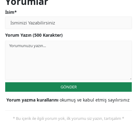
Yorumlar
İsim*
Yorum Yazın (500 Karakter)
GÖNDER
Yorum yazma kurallarını
okumuş ve kabul etmiş sayılırsınız
* Bu içerik ile ilgili yorum yok, ilk yorumu siz yazın, tartışalım *