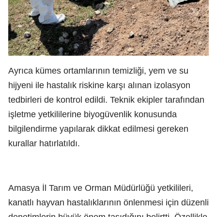
Ayrıca kümes ortamlarının temizliği, yem ve su
hijyeni ile hastalık riskine karşı alınan izolasyon
tedbirleri de kontrol edildi. Teknik ekipler tarafından
işletme yetkililerine biyogüvenlik konusunda
bilgilendirme yapılarak dikkat edilmesi gereken
kurallar hatırlatıldı.
Amasya İl Tarım ve Orman Müdürlüğü yetkilileri,
kanatlı hayvan hastalıklarının önlenmesi için düzenli
denetimlerin büyük önem taşıdığını belirtti. Özellikle