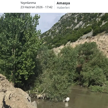
Amasya
Yayınlanma
23 Haziran 2026 - 17:42
Haberleri