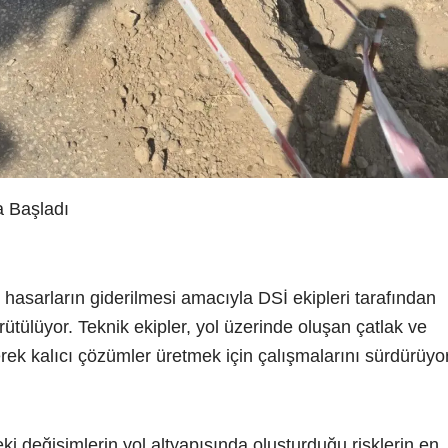
a Başladı
asarların giderilmesi amacıyla DSİ ekipleri tarafından
ütülüyor. Teknik ekipler, yol üzerinde oluşan çatlak ve
erek kalıcı çözümler üretmek için çalışmalarını sürdürüyor
deki değişimlerin yol altyapısında oluşturduğu risklerin en