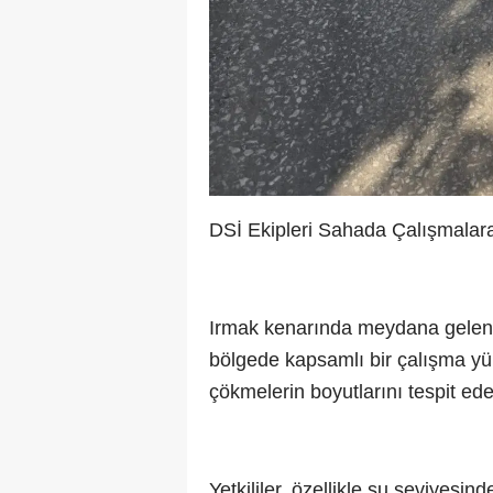
DSİ Ekipleri Sahada Çalışmalar
Irmak kenarında meydana gelen h
bölgede kapsamlı bir çalışma yür
çökmelerin boyutlarını tespit ed
Yetkililer, özellikle su seviyesin