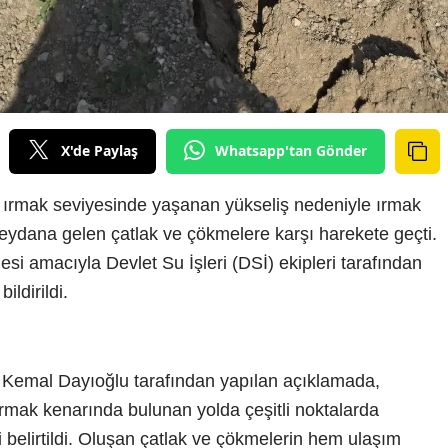
X'de Paylaş
Whatsapp'tan Gönder
e ırmak seviyesinde yaşanan yükseliş nedeniyle ırmak
ydana gelen çatlak ve çökmelere karşı harekete geçti.
esi amacıyla Devlet Su İşleri (DSİ) ekipleri tarafından
ldirildi.
 Kemal Dayıoğlu tarafından yapılan açıklamada,
ırmak kenarında bulunan yolda çeşitli noktalarda
belirtildi. Oluşan çatlak ve çökmelerin hem ulaşım