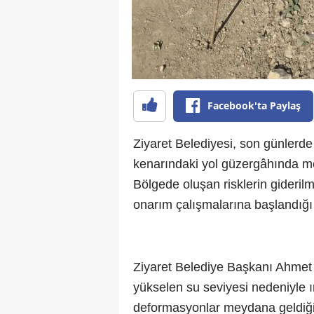
Facebook'ta Paylaş
Ziyaret Belediyesi, son günlerd
kenarındaki yol güzergâhında me
Bölgede oluşan risklerin giderilm
onarım çalışmalarına başlandığı bi
Ziyaret Belediye Başkanı Ahmet
yükselen su seviyesi nedeniyle 
deformasyonlar meydana geldiği 