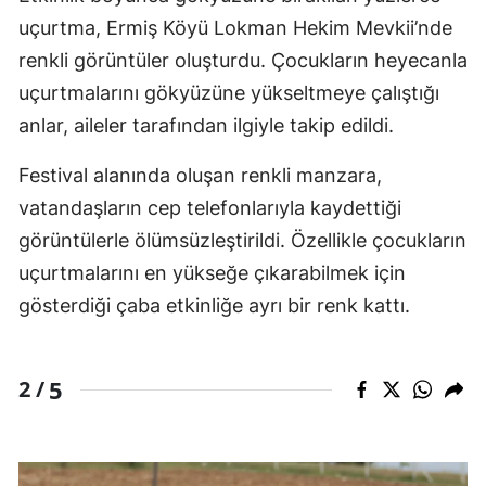
uçurtma, Ermiş Köyü Lokman Hekim Mevkii’nde
renkli görüntüler oluşturdu. Çocukların heyecanla
uçurtmalarını gökyüzüne yükseltmeye çalıştığı
anlar, aileler tarafından ilgiyle takip edildi.
Festival alanında oluşan renkli manzara,
vatandaşların cep telefonlarıyla kaydettiği
görüntülerle ölümsüzleştirildi. Özellikle çocukların
uçurtmalarını en yükseğe çıkarabilmek için
gösterdiği çaba etkinliğe ayrı bir renk kattı.
5
2 /