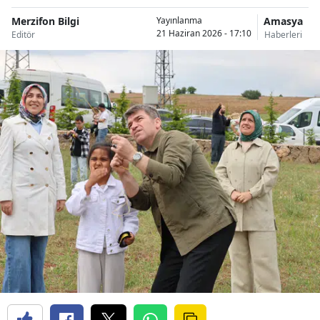
Merzifon Bilgi
Amasya
Yayınlanma
21 Haziran 2026 - 17:10
Editör
Haberleri