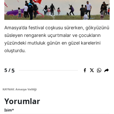
Amasya’da festival coşkusu sürerken, gökyüzünü
süsleyen rengarenk uçurtmalar ve çocukların
yüzündeki mutluluk günün en güzel karelerini
oluşturdu.
5
5 /
KAYNAK: Amasya Valiliği
Yorumlar
İsim*