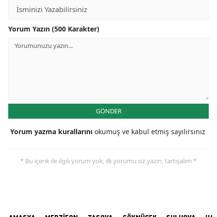
Yorum Yazın (500 Karakter)
GÖNDER
Yorum yazma kurallarını
okumuş ve kabul etmiş sayılırsınız
* Bu içerik ile ilgili yorum yok, ilk yorumu siz yazın, tartışalım *