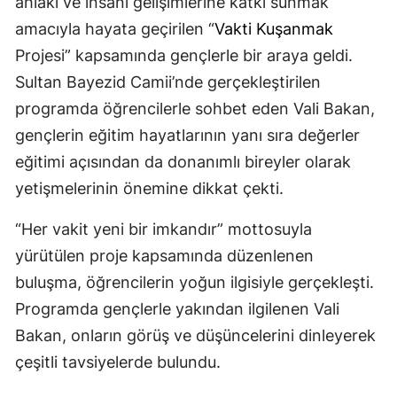
ahlaki ve insani gelişimlerine katkı sunmak
amacıyla hayata geçirilen “
Vakti Kuşanmak
Projesi” kapsamında gençlerle bir araya geldi.
Sultan Bayezid Camii’nde gerçekleştirilen
programda öğrencilerle sohbet eden Vali Bakan,
gençlerin eğitim hayatlarının yanı sıra değerler
eğitimi açısından da donanımlı bireyler olarak
yetişmelerinin önemine dikkat çekti.
“Her vakit yeni bir imkandır” mottosuyla
yürütülen proje kapsamında düzenlenen
buluşma, öğrencilerin yoğun ilgisiyle gerçekleşti.
Programda gençlerle yakından ilgilenen Vali
Bakan, onların görüş ve düşüncelerini dinleyerek
çeşitli tavsiyelerde bulundu.