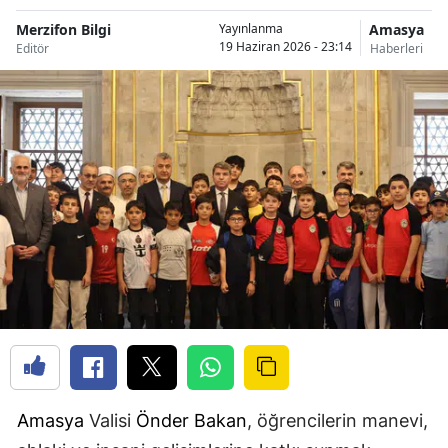
Merzifon Bilgi
Amasya
Yayınlanma
19 Haziran 2026 - 23:14
Editör
Haberleri
Amasya
Valisi
Önder Bakan
, öğrencilerin manevi,