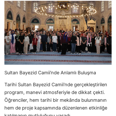
Sultan Bayezid Camii’nde Anlamlı Buluşma
Tarihi Sultan Bayezid Camii’nde gerçekleştirilen
program, manevi atmosferiyle de dikkat çekti.
Öğrenciler, hem tarihi bir mekânda bulunmanın
hem de proje kapsamında düzenlenen etkinliğe
katılmanın mutluluğunu yaşadı.