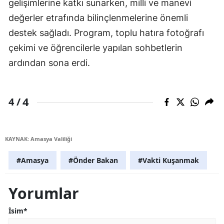
gelişimlerine katkı sunarken, milli ve manevi
değerler etrafında bilinçlenmelerine önemli
destek sağladı. Program, toplu hatıra fotoğrafı
çekimi ve öğrencilerle yapılan sohbetlerin
ardından sona erdi.
4
4 /
KAYNAK: Amasya Valiliği
#Amasya
#Önder Bakan
#Vakti Kuşanmak
Yorumlar
İsim*