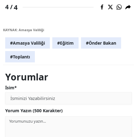
4
4 /
KAYNAK: Amasya Valiliği
#Amasya Valiliği
#Eğitim
#Önder Bakan
#Toplantı
Yorumlar
İsim*
Yorum Yazın (500 Karakter)