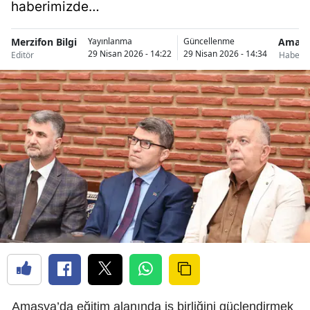
haberimizde…
Merzifon Bilgi
Amasy
Yayınlanma
Güncellenme
29 Nisan 2026 - 14:22
29 Nisan 2026 - 14:34
Editör
Haberle
Amasya’da eğitim alanında iş birliğini güçlendirmek