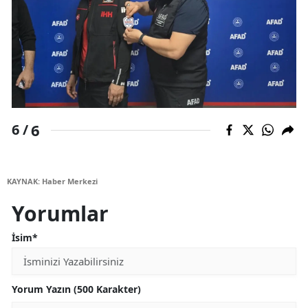
6
6 /
KAYNAK: Haber Merkezi
Yorumlar
İsim*
Yorum Yazın (500 Karakter)