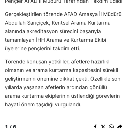
Pençler AFAD İl Müdürü Tarafından Takdim Edildi
Gerçekleştirilen törende AFAD Amasya İl Müdürü
Abdullah Sarıçiçek, Kentsel Arama Kurtarma
alanında akreditasyon sürecini başarıyla
tamamlayan İHH Arama ve Kurtarma Ekibi
üyelerine pençlerini takdim etti.
Törende konuşan yetkililer, afetlere hazırlıklı
olmanın ve arama kurtarma kapasitesini sürekli
geliştirmenin önemine dikkat çekti. Özellikle son
yıllarda yaşanan afetlerin ardından gönüllü
arama kurtarma ekiplerinin üstlendiği görevlerin
hayati önem taşıdığı vurgulandı.
6
1 /