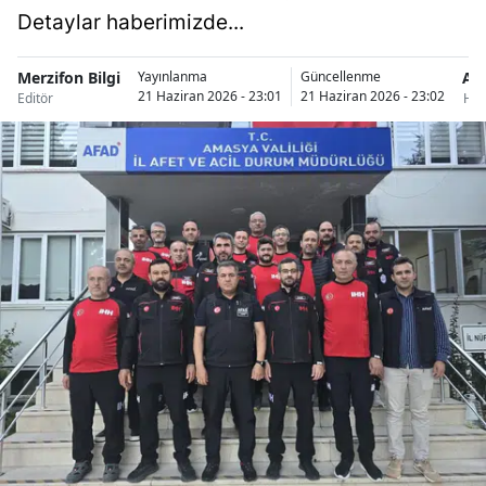
Detaylar haberimizde...
Merzifon Bilgi
Am
Yayınlanma
Güncellenme
21 Haziran 2026 - 23:01
21 Haziran 2026 - 23:02
Editör
Hab