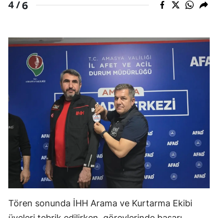
6
4 /
Tören sonunda İHH Arama ve Kurtarma Ekibi
üyeleri tebrik edilirken, görevlerinde başarı