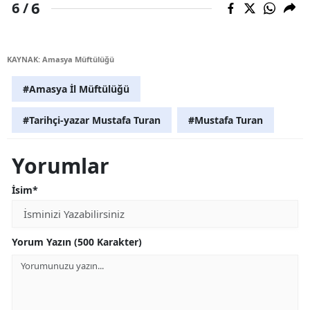
6
6 /
KAYNAK: Amasya Müftülüğü
#Amasya İl Müftülüğü
#Tarihçi-yazar Mustafa Turan
#Mustafa Turan
Yorumlar
İsim*
Yorum Yazın (500 Karakter)