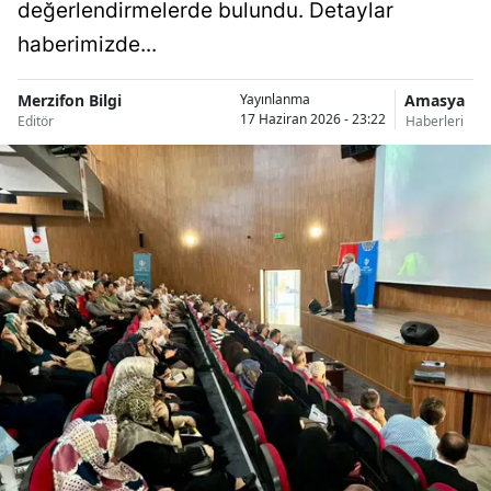
değerlendirmelerde bulundu. Detaylar
haberimizde...
Merzifon Bilgi
Amasya
Yayınlanma
17 Haziran 2026 - 23:22
Editör
Haberleri