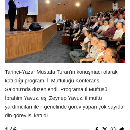
Tarihçi-Yazar Mustafa Turan'ın konuşmacı olarak
katıldığı program, İl Müftülüğü Konferans
Salonu'nda düzenlendi. Programa İl Müftüsü
İbrahim Yavuz, eşi Zeynep Yavuz, il müftü
yardımcıları ile il genelinde görev yapan çok sayıda
din görevlisi katıldı.
6
1 /