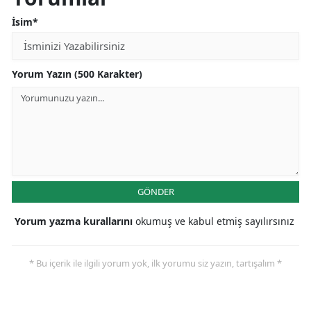
İsim*
Yorum Yazın (500 Karakter)
GÖNDER
Yorum yazma kurallarını
okumuş ve kabul etmiş sayılırsınız
* Bu içerik ile ilgili yorum yok, ilk yorumu siz yazın, tartışalım *