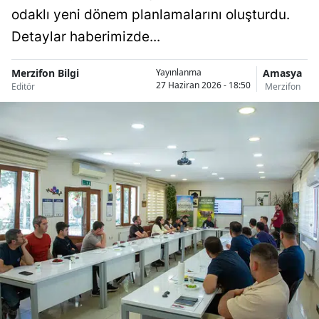
odaklı yeni dönem planlamalarını oluşturdu.
Detaylar haberimizde...
Merzifon Bilgi
Amasya
Yayınlanma
27 Haziran 2026 - 18:50
Editör
Merzifon