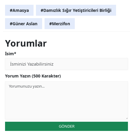
#Amasya
#Damızlık Sığır Yetiştiricileri Birliği
#Güner Aslan
#Merzifon
Yorumlar
İsim*
Yorum Yazın (500 Karakter)
GÖNDER