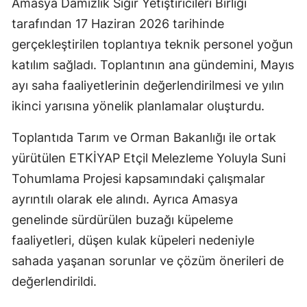
Amasya Damızlık Sığır Yetiştiricileri Birliği
tarafından 17 Haziran 2026 tarihinde
gerçekleştirilen toplantıya teknik personel yoğun
katılım sağladı. Toplantının ana gündemini, Mayıs
ayı saha faaliyetlerinin değerlendirilmesi ve yılın
ikinci yarısına yönelik planlamalar oluşturdu.
Toplantıda Tarım ve Orman Bakanlığı ile ortak
yürütülen ETKİYAP Etçil Melezleme Yoluyla Suni
Tohumlama Projesi kapsamındaki çalışmalar
ayrıntılı olarak ele alındı. Ayrıca Amasya
genelinde sürdürülen buzağı küpeleme
faaliyetleri, düşen kulak küpeleri nedeniyle
sahada yaşanan sorunlar ve çözüm önerileri de
değerlendirildi.