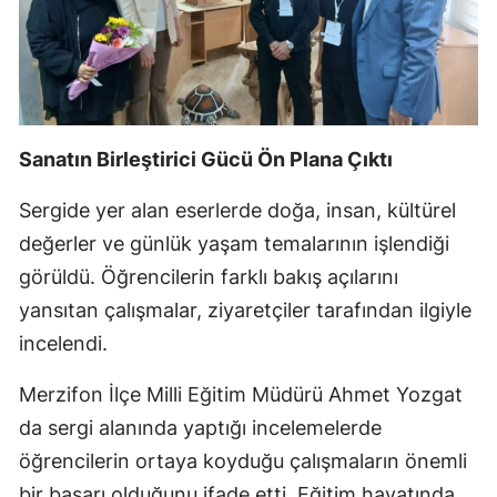
Sanatın Birleştirici Gücü Ön Plana Çıktı
Sergide yer alan eserlerde doğa, insan, kültürel
değerler ve günlük yaşam temalarının işlendiği
görüldü. Öğrencilerin farklı bakış açılarını
yansıtan çalışmalar, ziyaretçiler tarafından ilgiyle
incelendi.
Merzifon İlçe Milli Eğitim Müdürü Ahmet Yozgat
da sergi alanında yaptığı incelemelerde
öğrencilerin ortaya koyduğu çalışmaların önemli
bir başarı olduğunu ifade etti. Eğitim hayatında