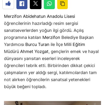
Merzifon
Abidehatun Anadolu Lisesi
öğrencilerinin hazırladığı resim sergisi
sanatseverlerden yoğun ilgi gördü. Açılış
programına katılan
Merzifon
Belediye Başkan
Yardımcısı
Burcu Turan
ile İlçe Milli
Eğitim
Müdürü
Ahmet Yozgat
, gençlerin emek ve hayal
dünyasını yansıtan eserleri inceleyerek
öğrencileri tebrik etti. Birbirinden dikkat çekici
çalışmaların yer aldığı sergi, katılımcılardan tam
not alırken öğrencilerin sanatsal yetenekleri
büyük beğeni topladı.