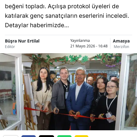
beğeni topladı. Açılışa protokol üyeleri de
katılarak genç sanatçıların eserlerini inceledi.
Detaylar haberimizde…
Büşra Nur Ertilal
Amasya
Yayınlanma
21 Mayıs 2026 - 16:48
Editör
Merzifon