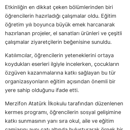
Etkinliğin en dikkat çeken bölümlerinden biri
öğrencilerin hazırladığı çalışmalar oldu. Eğitim
öğretim yılı boyunca büyük emek harcanarak
hazırlanan projeler, el sanatları ürünleri ve çeşitli
çalışmalar ziyaretçilerin beğenisine sunuldu.
Katılımcılar, öğrencilerin yeteneklerini ortaya
koydukları eserleri ilgiyle incelerken, çocukların
özgüven kazanmalarına katkı sağlayan bu tür
organizasyonların eğitim açısından önemli bir
yere sahip olduğunu ifade etti.
Merzifon Atatürk İlkokulu tarafından düzenlenen
kermes programı, öğrencilerin sosyal gelişimine
katkı sunmasının yanı sıra okul, aile ve eğitim
camiasını aynı çatı altında buluşturarak örnek bir