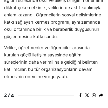
Eğitim sürecinde okul ve aile iş birliğinin önemine
dikkat çeken etkinlik, velilerin de aktif katılımıyla
anlam kazandı. Öğrencilerin sosyal gelişimlerine
katkı sağlayan kermes programı, aynı zamanda
okul ortamında birlik ve beraberlik duygusunun
güçlenmesine katkı sundu.
Veliler, öğretmenler ve öğrenciler arasında
kurulan güçlü iletişim sayesinde eğitim
süreçlerinin daha verimli hale geldiğini belirten
katılımcılar, bu tür organizasyonların devam
etmesinin önemine vurgu yaptı.
4
2 /