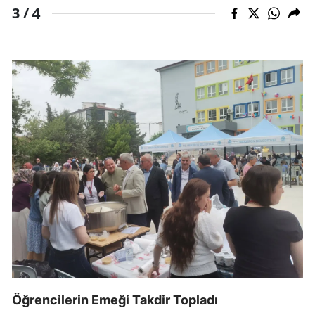
4
3 /
Öğrencilerin Emeği Takdir Topladı