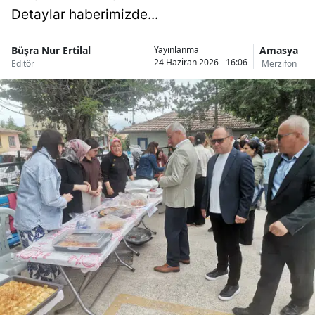
Detaylar haberimizde...
Büşra Nur Ertilal
Amasya
Yayınlanma
24 Haziran 2026 - 16:06
Editör
Merzifon