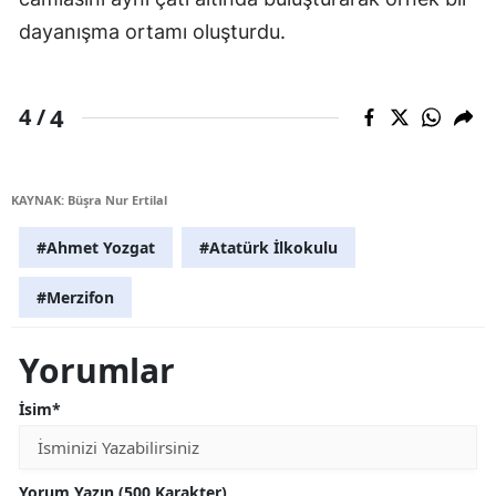
dayanışma ortamı oluşturdu.
4
4 /
KAYNAK: Büşra Nur Ertilal
#Ahmet Yozgat
#Atatürk İlkokulu
#Merzifon
Yorumlar
İsim*
Yorum Yazın (500 Karakter)