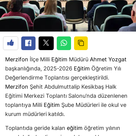
Merzifon
İlçe Milli
Eğitim
Müdürü
Ahmet Yozgat
başkanlığında, 2025-2026
Eğitim
Öğretim Yılı
Değerlendirme Toplantısı gerçekleştirildi.
Merzifon
Şehit Abdulmuttalip Kesikbaş Halk
Eğitimi Merkezi Toplantı Salonu’nda düzenlenen
toplantıya Milli
Eğitim
Şube Müdürleri ile okul ve
kurum müdürleri katıldı.
Toplantıda geride kalan
eğitim
öğretim yılının