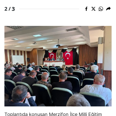
3
2 /
Toplantıda konuşan Merzifon İlçe Milli Eğitim