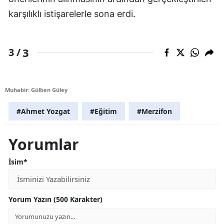
karşılıklı istişarelerle sona erdi.
3
3 /
Muhabir: Gülben Güley
#Ahmet Yozgat
#Eğitim
#Merzifon
Yorumlar
İsim*
Yorum Yazın (500 Karakter)