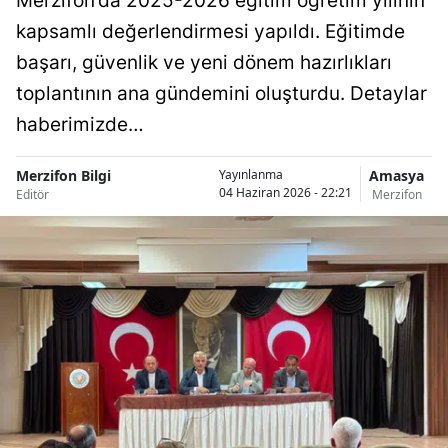
Merzifon’da 2025-2026 eğitim öğretim yılının
kapsamlı değerlendirmesi yapıldı. Eğitimde
başarı, güvenlik ve yeni dönem hazırlıkları
toplantının ana gündemini oluşturdu. Detaylar
haberimizde…
Merzifon Bilgi
Amasya
Yayınlanma
04 Haziran 2026 - 22:21
Editör
Merzifon