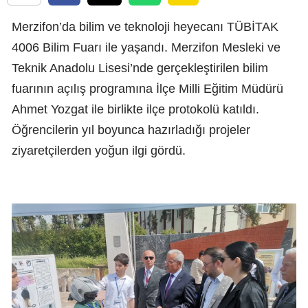
Merzifon’da bilim ve teknoloji heyecanı TÜBİTAK
4006 Bilim Fuarı ile yaşandı. Merzifon Mesleki ve
Teknik Anadolu Lisesi’nde gerçekleştirilen bilim
fuarının açılış programına İlçe Milli Eğitim Müdürü
Ahmet Yozgat ile birlikte ilçe protokolü katıldı.
Öğrencilerin yıl boyunca hazırladığı projeler
ziyaretçilerden yoğun ilgi gördü.