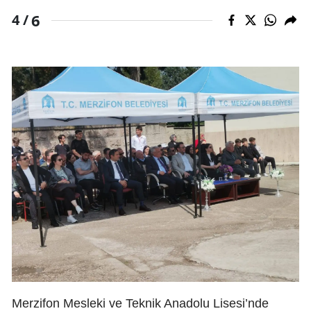
6
4 /
Merzifon Mesleki ve Teknik Anadolu Lisesi’nde