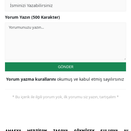
Yorum Yazın (500 Karakter)
GÖNDER
Yorum yazma kurallarını
okumuş ve kabul etmiş sayılırsınız
* Bu içerik ile ilgili yorum yok, ilk yorumu siz yazın, tartışalım *