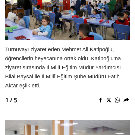
Turnuvayı ziyaret eden Mehmet Ali Katipoğlu,
öğrencilerin heyecanına ortak oldu. Katipoğlu’na
ziyaret sırasında İl Millî Eğitim Müdür Yardımcısı
Bilal Baysal ile İl Millî Eğitim Şube Müdürü Fatih
Aktar eşlik etti.
5
1 /