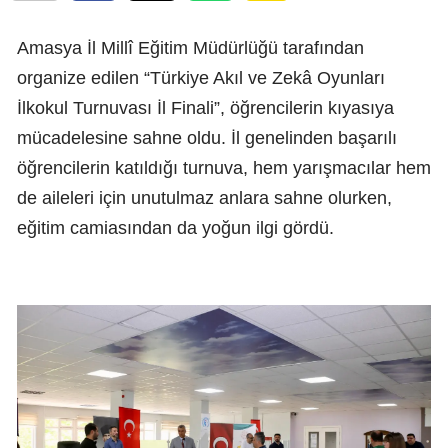
Amasya İl Millî Eğitim Müdürlüğü tarafından
organize edilen “Türkiye Akıl ve Zekâ Oyunları
İlkokul Turnuvası İl Finali”, öğrencilerin kıyasıya
mücadelesine sahne oldu. İl genelinden başarılı
öğrencilerin katıldığı turnuva, hem yarışmacılar hem
de aileleri için unutulmaz anlara sahne olurken,
eğitim camiasından da yoğun ilgi gördü.