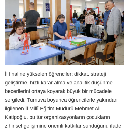
İl finaline yükselen öğrenciler; dikkat, strateji
geliştirme, hızlı karar alma ve analitik düşünme
becerilerini ortaya koyarak büyük bir mücadele
sergiledi. Turnuva boyunca öğrencilerle yakından
ilgilenen İl Millî Eğitim Müdürü Mehmet Ali
Katipoğlu, bu tür organizasyonların çocukların
zihinsel gelişimine önemli katkılar sunduğunu ifade