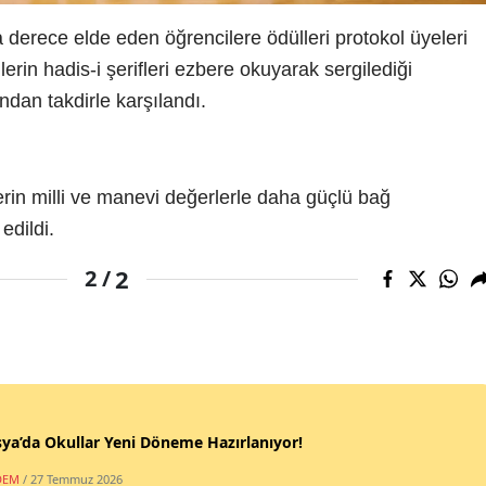
rece elde eden öğrencilere ödülleri protokol üyeleri
lerin hadis-i şerifleri ezbere okuyarak sergilediği
ından takdirle karşılandı.
lerin milli ve manevi değerlerle daha güçlü bağ
edildi.
2
2 /
a’da Okullar Yeni Döneme Hazırlanıyor!
DEM
/ 27 Temmuz 2026