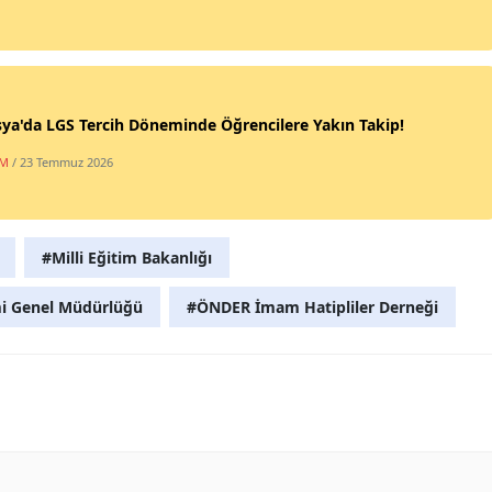
a'da LGS Tercih Döneminde Öğrencilere Yakın Takip!
İM
/ 23 Temmuz 2026
#Milli Eğitim Bakanlığı
imi Genel Müdürlüğü
#ÖNDER İmam Hatipliler Derneği