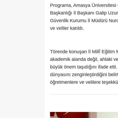
Programa, Amasya Üniversitesi 
Başkanlığı İl Başkanı Galip Uzun
Güvenlik Kurumu İl Müdürü Nurca
ve veliler katıldı.
Törende konuşan İl Millî Eğitim
akademik alanda değil, ahlaki v
büyük önem taşıdığını ifade etti.
dünyasını zenginleştirdiğini be
öğretmenlere ve velilere teşekkür