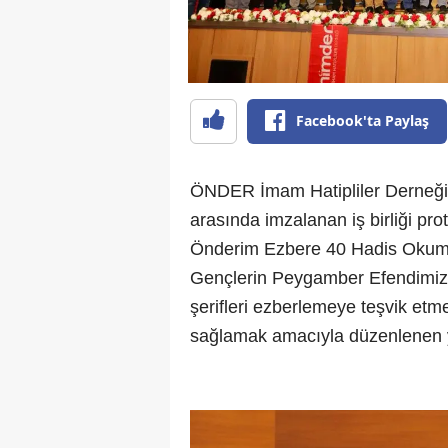
Facebook'ta Paylaş
ÖNDER İmam Hatipliler Derneği i
arasında imzalanan iş birliği p
Önderim Ezbere 40 Hadis Okuma
Gençlerin Peygamber Efendimiz 
şerifleri ezberlemeye teşvik etm
sağlamak amacıyla düzenlenen ya