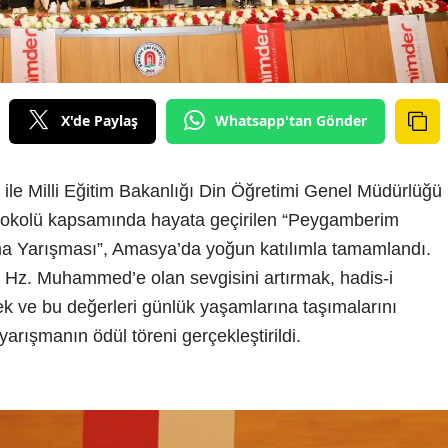
X'de Paylaş
Whatsapp'tan Gönder
le Milli Eğitim Bakanlığı Din Öğretimi Genel Müdürlüğü
rotokolü kapsamında hayata geçirilen “Peygamberim
 Yarışması”, Amasya’da yoğun katılımla tamamlandı.
Hz. Muhammed’e olan sevgisini artırmak, hadis-i
ek ve bu değerleri günlük yaşamlarına taşımalarını
rışmanın ödül töreni gerçekleştirildi.