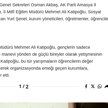
Genel Sekreteri Osman Akbaş, AK Parti Amasya İl
, İl Millî Eğitim Müdürü Mehmet Ali Katipoğlu, Sosyal
n Yurt Şenel, kurum yöneticileri, öğretmenler, öğrencile
 Müdürü Mehmet Ali Katipoğlu, gençlerin sadece
e manevi yönden de güçlü bireyler olarak yetişmesinin
 Katipoğlu, bu tür yarışmaların öğrencilerin değer
lirterek organizasyonda emeği geçen kurumlara,
 etti.
2
1 /