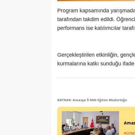
Program kapsamında yarışmada de
tarafından takdim edildi. Öğrenci
performans ise katılımcılar taraf
Gerçekleştirilen etkinliğin, genç
kurmalarına katkı sunduğu ifade 
KAYNAK: Amasya İl Milli Eğitim Müdürlüğü
Amasy
#GÜN