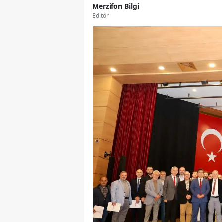
Merzifon Bilgi
Editör