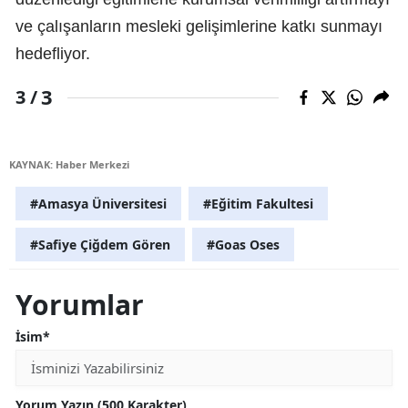
ve çalışanların mesleki gelişimlerine katkı sunmayı
hedefliyor.
3
3 /
KAYNAK: Haber Merkezi
#Amasya Üniversitesi
#Eğitim Fakultesi
#Safiye Çiğdem Gören
#Goas Oses
Yorumlar
İsim*
Yorum Yazın (500 Karakter)