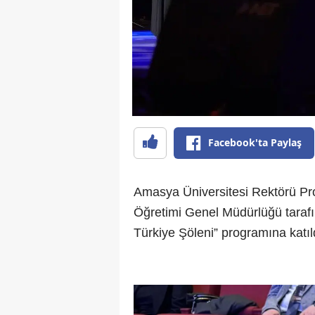
Facebook'ta Paylaş
Amasya Üniversitesi Rektörü Prof
Öğretimi Genel Müdürlüğü taraf
Türkiye Şöleni” programına katıl