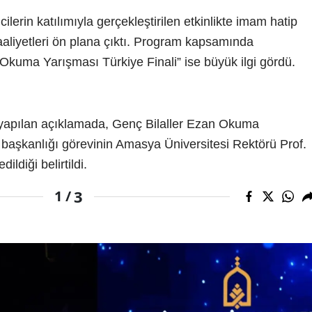
cilerin katılımıyla gerçekleştirilen etkinlikte imam hatip
faaliyetleri ön plana çıktı. Program kapsamında
Okuma Yarışması Türkiye Finali” ise büyük ilgi gördü.
 yapılan açıklamada, Genç Bilaller Ezan Okuma
i başkanlığı görevinin Amasya Üniversitesi Rektörü Prof.
ldiği belirtildi.
3
1 /