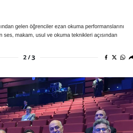
yanından gelen öğrenciler ezan okuma performanslarını
ndan ses, makam, usul ve okuma teknikleri açısından
3
2 /