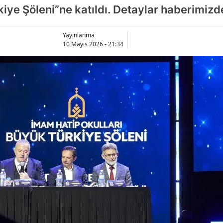
kiye Şöleni”ne katıldı. Detaylar haberimiz
Yayınlanma
10 Mayıs 2026 - 21:34