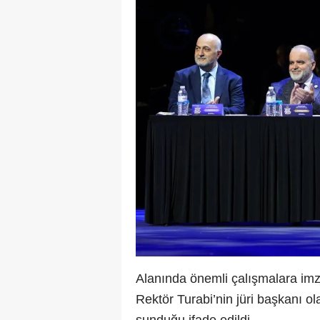
Alanında önemli çalışmalara imz
Rektör Turabi’nin jüri başkanı o
sunduğu ifade edildi.