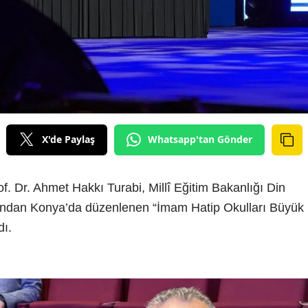
X'de Paylaş
Whatsapp'tan Gönder
. Dr. Ahmet Hakkı Turabi, Millî Eğitim Bakanlığı Din
ından Konya’da düzenlenen “İmam Hatip Okulları Büyük
dı.