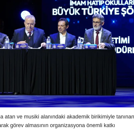
a atan ve musiki alanındaki akademik birikimiyle tanına
larak görev almasının organizasyona önemli katkı