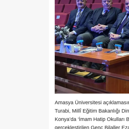
Amasya Üniversitesi açıklaması
Turabi, Millî Eğitim Bakanlığı 
Konya’da ‘İmam Hatip Okulları B
gerçekleştirilen Genç Bilaller E