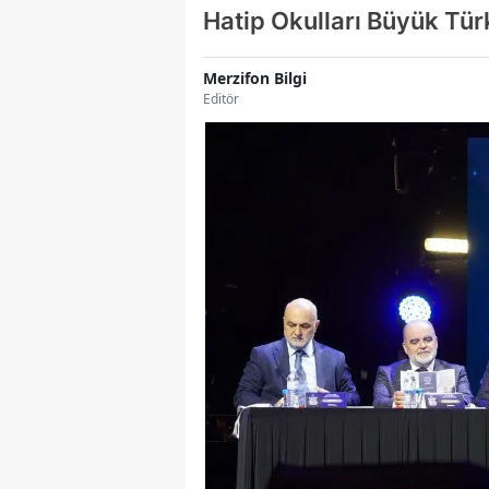
Hatip Okulları Büyük Tür
Merzifon Bilgi
Editör