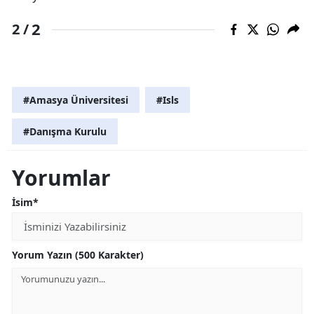
2
2 /
#Amasya Üniversitesi
#Isls
#Danışma Kurulu
Yorumlar
İsim*
Yorum Yazın (500 Karakter)