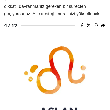
dikkatli davranmanız gereken bir süreçten
geçiyorsunuz. Aile desteği moralinizi yükseltecek.
12
4 /