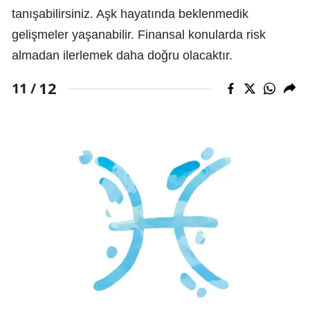
tanışabilirsiniz. Aşk hayatında beklenmedik
gelişmeler yaşanabilir. Finansal konularda risk
almadan ilerlemek daha doğru olacaktır.
12
11 /