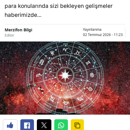
para konularında sizi bekleyen gelişmeler
haberimizde...
Merzifon Bilgi
Yayınlanma
02 Temmuz 2026 - 11:23
Editör