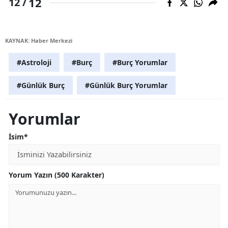
12
12 /
KAYNAK: Haber Merkezi
#Astroloji
#Burç
#Burç Yorumlar
#Günlük Burç
#Günlük Burç Yorumlar
Yorumlar
İsim*
Yorum Yazın (500 Karakter)