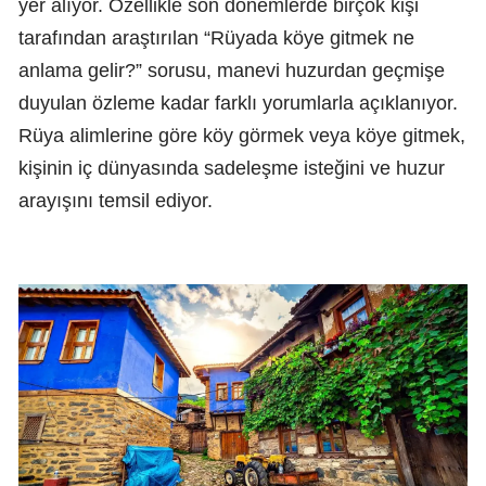
yer alıyor. Özellikle son dönemlerde birçok kişi
tarafından araştırılan “Rüyada köye gitmek ne
anlama gelir?” sorusu, manevi huzurdan geçmişe
duyulan özleme kadar farklı yorumlarla açıklanıyor.
Rüya alimlerine göre köy görmek veya köye gitmek,
kişinin iç dünyasında sadeleşme isteğini ve huzur
arayışını temsil ediyor.