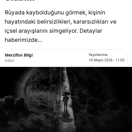
Rüyada kaybolduğunu görmek, kişinin
hayatındaki belirsizlikleri, kararsızlıkları ve
içsel arayışlarını simgeliyor. Detaylar
haberimizde…
Merzifon Bilgi
Yayınlanma
16 Mayıs 2026 - 11:02
Editör