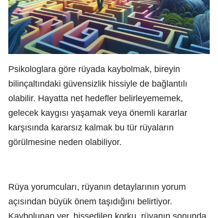
Psikologlara göre rüyada kaybolmak, bireyin
bilinçaltındaki güvensizlik hissiyle de bağlantılı
olabilir. Hayatta net hedefler belirleyememek,
gelecek kaygısı yaşamak veya önemli kararlar
karşısında kararsız kalmak bu tür rüyaların
görülmesine neden olabiliyor.
Rüya yorumcuları, rüyanın detaylarının yorum
açısından büyük önem taşıdığını belirtiyor.
Kaybolunan yer, hissedilen korku, rüyanın sonunda