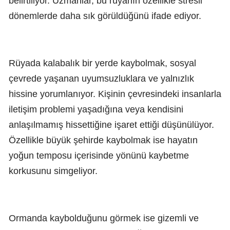
belirtiliyor. Uzmanlar, bu rüyanın özellikle stresli
dönemlerde daha sık görüldüğünü ifade ediyor.
Rüyada kalabalık bir yerde kaybolmak, sosyal
çevrede yaşanan uyumsuzluklara ve yalnızlık
hissine yorumlanıyor. Kişinin çevresindeki insanlarla
iletişim problemi yaşadığına veya kendisini
anlaşılmamış hissettiğine işaret ettiği düşünülüyor.
Özellikle büyük şehirde kaybolmak ise hayatın
yoğun temposu içerisinde yönünü kaybetme
korkusunu simgeliyor.
Ormanda kaybolduğunu görmek ise gizemli ve