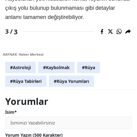
çıkış yolu bulunup bulunmaması gibi detaylar
anlamı tamamen değiştirebiliyor.
3
3 /
KAYNAK: Haber Merkezi
#Astroloji
#Kaybolmak
#Rüya
#Rüya Tabirleri
#Rüya Yorumları
Yorumlar
İsim*
Yorum Yazın (500 Karakter)