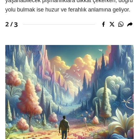
yaşanabilecek pişmanlıklara dikkat çekerken; doğru
yolu bulmak ise huzur ve ferahlık anlamına geliyor.
3
2 /