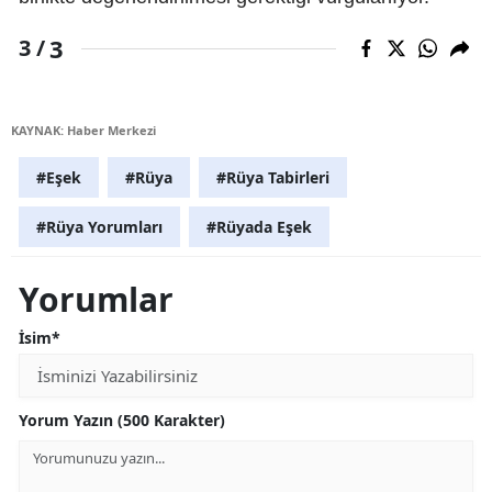
3
3 /
KAYNAK: Haber Merkezi
#Eşek
#Rüya
#Rüya Tabirleri
#Rüya Yorumları
#Rüyada Eşek
Yorumlar
İsim*
Yorum Yazın (500 Karakter)