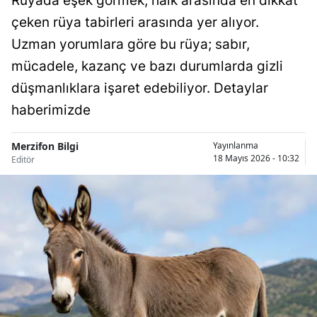
Rüyada eşek görmek, halk arasında en dikkat
çeken rüya tabirleri arasında yer alıyor.
Uzman yorumlara göre bu rüya; sabır,
mücadele, kazanç ve bazı durumlarda gizli
düşmanlıklara işaret edebiliyor. Detaylar
haberimizde
Merzifon Bilgi
Yayınlanma
18 Mayıs 2026 - 10:32
Editör