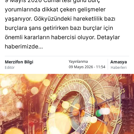
9 Mayıs 2026 Cumartesi günü burç
yorumlarında dikkat çeken gelişmeler
yaşanıyor. Gökyüzündeki hareketlilik bazı
burçlara şans getirirken bazı burçlar için
önemli kararların habercisi oluyor. Detaylar
haberimizde…
Merzifon Bilgi
Amasya
Yayınlanma
09 Mayıs 2026 - 11:54
Editör
Haberleri