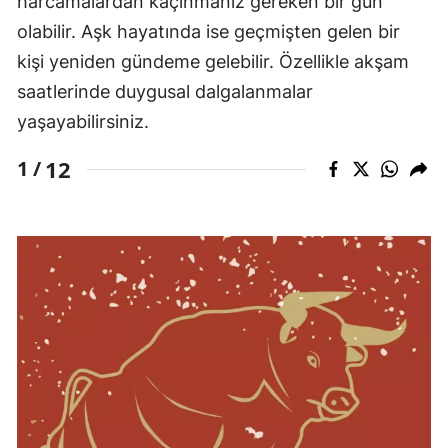
harcamalardan kaçınmanız gereken bir gün
olabilir. Aşk hayatında ise geçmişten gelen bir
kişi yeniden gündeme gelebilir. Özellikle akşam
saatlerinde duygusal dalgalanmalar
yaşayabilirsiniz.
12
1 /