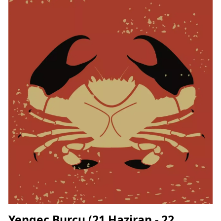
Yengeç Burcu (21 Haziran - 22