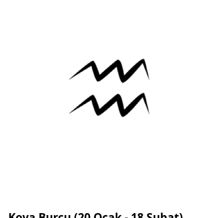
Kova Burcu (20 Ocak - 18 Şubat)