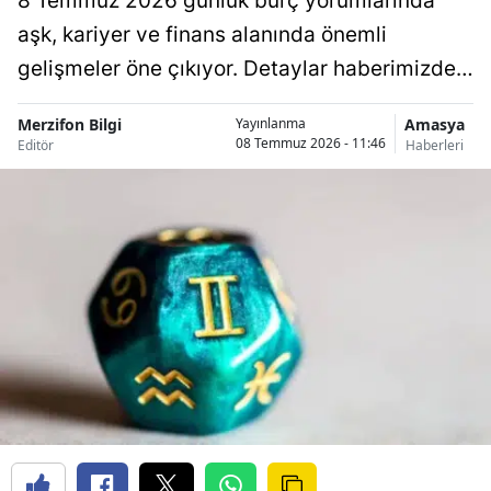
8 Temmuz 2026 günlük burç yorumlarında
aşk, kariyer ve finans alanında önemli
gelişmeler öne çıkıyor. Detaylar haberimizde…
Merzifon Bilgi
Amasya
Yayınlanma
08 Temmuz 2026 - 11:46
Editör
Haberleri