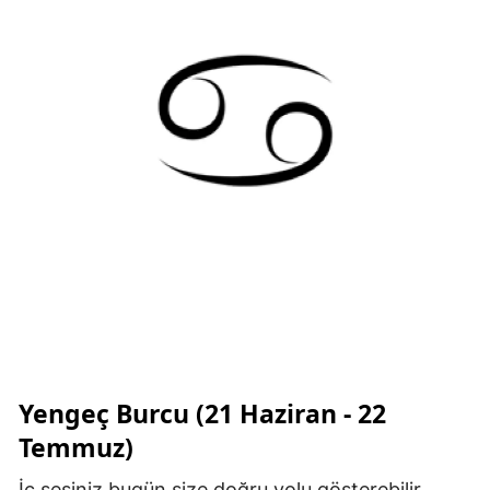
Yengeç Burcu (21 Haziran - 22
Temmuz)
İç sesiniz bugün size doğru yolu gösterebilir.