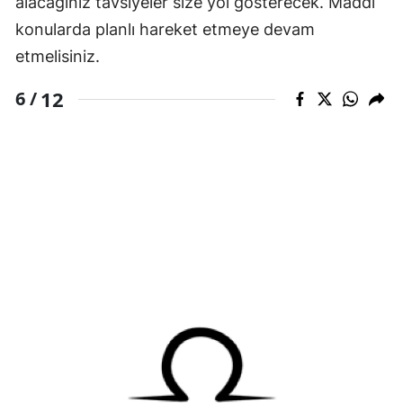
alacağınız tavsiyeler size yol gösterecek. Maddi
konularda planlı hareket etmeye devam
etmelisiniz.
12
6 /