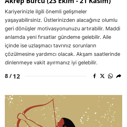
Akrep Burcu (23 Ekim - 21 Kasım)
Kariyerinizle ilgili önemli gelişmeler
yaşayabilirsiniz. Üstlerinizden alacağınız olumlu
geri dönüşler motivasyonunuzu artırabilir. Maddi
anlamda yeni fırsatlar gündeme gelebilir. Aile
içinde ise uzlaşmacı tavrınız sorunların
çözülmesine yardımcı olacak. Akşam saatlerinde
dinlenmeye vakit ayırmanız iyi gelebilir.
12
8 /