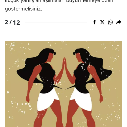
küçük yanlış anlaşılmaları büyütmemeye özen
göstermelisiniz.
12
2 /