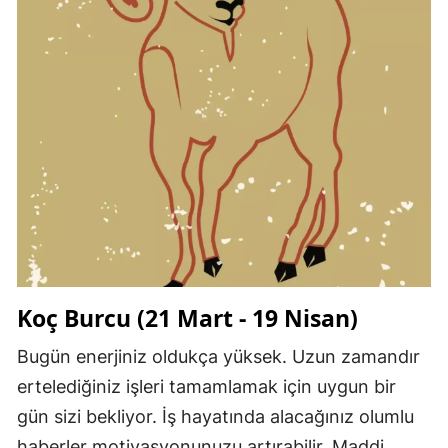
Koç Burcu (21 Mart - 19 Nisan)
Bugün enerjiniz oldukça yüksek. Uzun zamandır
ertelediğiniz işleri tamamlamak için uygun bir
gün sizi bekliyor. İş hayatında alacağınız olumlu
haberler motivasyonunuzu artırabilir. Maddi