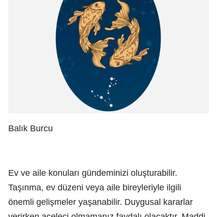
Balık Burcu
Ev ve aile konuları gündeminizi oluşturabilir.
Taşınma, ev düzeni veya aile bireyleriyle ilgili
önemli gelişmeler yaşanabilir. Duygusal kararlar
verirken aceleci olmamanız faydalı olacaktır. Maddi