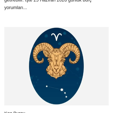
getirebilir. İşte 25 Haziran 2026 günlük burç
yorumları...