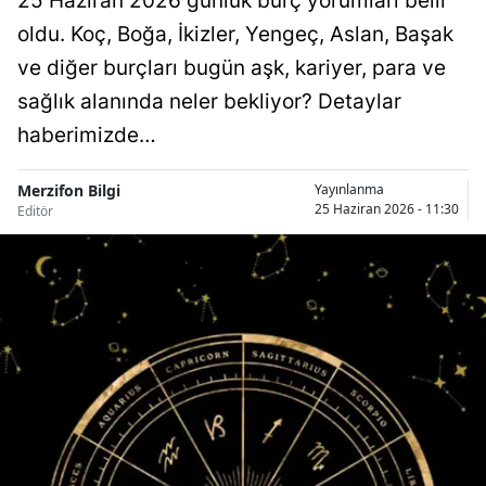
25 Haziran 2026 günlük burç yorumları belli
oldu. Koç, Boğa, İkizler, Yengeç, Aslan, Başak
ve diğer burçları bugün aşk, kariyer, para ve
sağlık alanında neler bekliyor? Detaylar
haberimizde…
Merzifon Bilgi
Yayınlanma
25 Haziran 2026 - 11:30
Editör