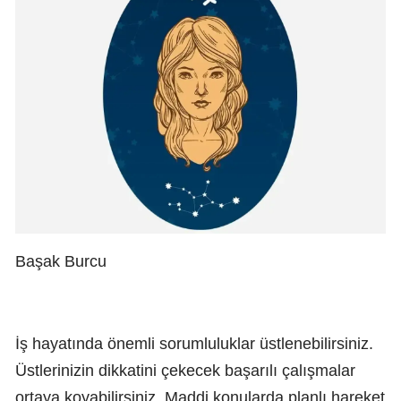
Başak Burcu
İş hayatında önemli sorumluluklar üstlenebilirsiniz.
Üstlerinizin dikkatini çekecek başarılı çalışmalar
ortaya koyabilirsiniz. Maddi konularda planlı hareket