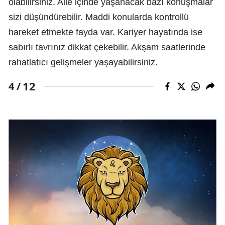
olabilirsiniz. Aile içinde yaşanacak bazı konuşmalar
sizi düşündürebilir. Maddi konularda kontrollü
hareket etmekte fayda var. Kariyer hayatında ise
sabırlı tavrınız dikkat çekebilir. Akşam saatlerinde
rahatlatıcı gelişmeler yaşayabilirsiniz.
12
4 /