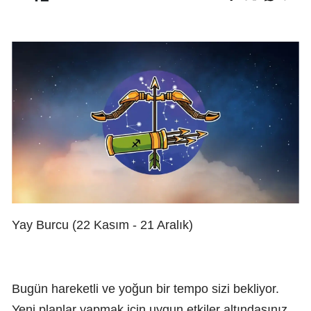
Yay Burcu (22 Kasım - 21 Aralık)
Bugün hareketli ve yoğun bir tempo sizi bekliyor.
Yeni planlar yapmak için uygun etkiler altındasınız.