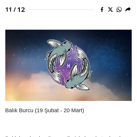
12
11 /
Balık Burcu (19 Şubat - 20 Mart)