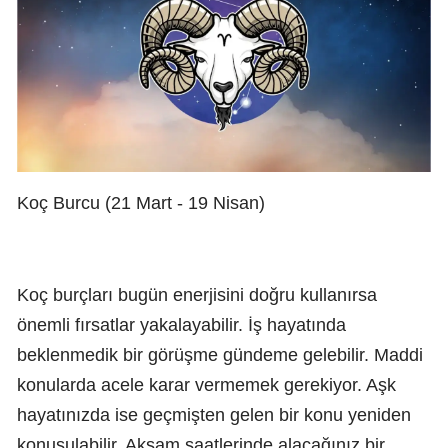
Koç Burcu (21 Mart - 19 Nisan)
Koç burçları bugün enerjisini doğru kullanırsa
önemli fırsatlar yakalayabilir. İş hayatında
beklenmedik bir görüşme gündeme gelebilir. Maddi
konularda acele karar vermemek gerekiyor. Aşk
hayatınızda ise geçmişten gelen bir konu yeniden
konuşulabilir. Akşam saatlerinde alacağınız bir