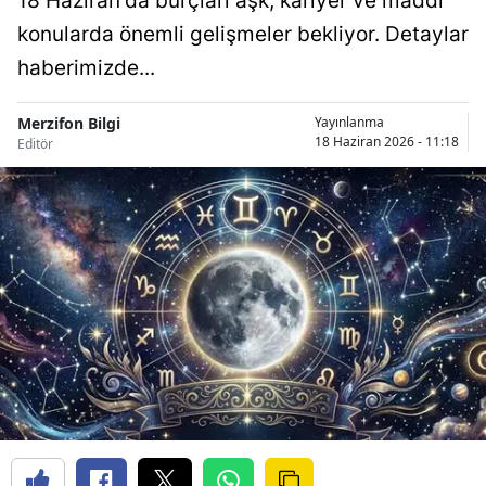
18 Haziran'da burçları aşk, kariyer ve maddi
konularda önemli gelişmeler bekliyor. Detaylar
haberimizde...
Merzifon Bilgi
Yayınlanma
18 Haziran 2026 - 11:18
Editör