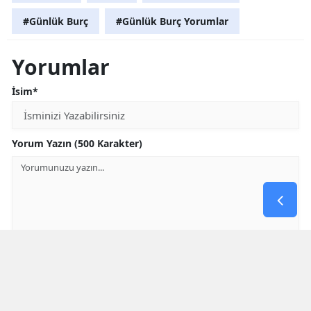
#Günlük Burç
#Günlük Burç Yorumlar
Yorumlar
İsim*
Yorum Yazın (500 Karakter)
GÖNDER
Yorum yazma kurallarını
okumuş ve kabul etmiş sayılırsınız