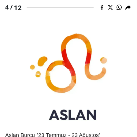
12
4 /
Aslan Burcu (23 Temmuz - 23 Ağustos)