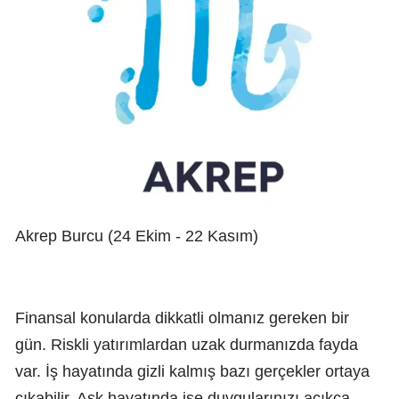
Akrep Burcu (24 Ekim - 22 Kasım)
Finansal konularda dikkatli olmanız gereken bir
gün. Riskli yatırımlardan uzak durmanızda fayda
var. İş hayatında gizli kalmış bazı gerçekler ortaya
çıkabilir. Aşk hayatında ise duygularınızı açıkça