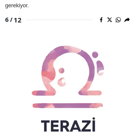
gerekiyor.
12
6 /