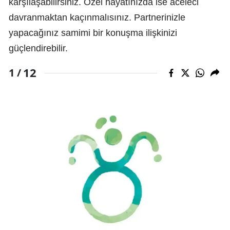
karşılaşabilirsiniz. Özel hayatınızda ise aceleci
davranmaktan kaçınmalısınız. Partnerinizle
yapacağınız samimi bir konuşma ilişkinizi
güçlendirebilir.
12
1 /