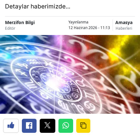
Detaylar haberimizde...
Merzifon Bilgi
Amasya
Yayınlanma
12 Haziran 2026 - 11:13
Editör
Haberleri