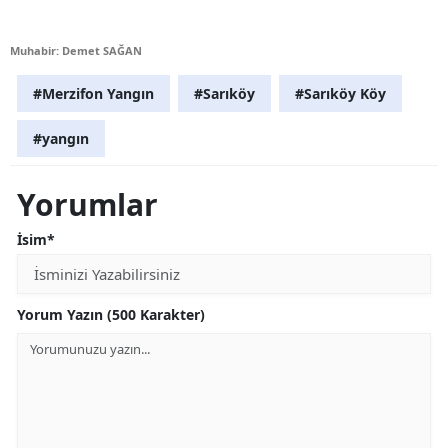
Muhabir: Demet SAĞAN
#Merzifon Yangın
#Sarıköy
#Sarıköy Köy
#yangın
Yorumlar
İsim*
Yorum Yazın (500 Karakter)