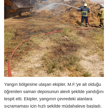
Yangın bölgesine ulaşan ekipler, M.F.'ye ait olduğu
öğrenilen saman deposunun alevli şekilde yandığını
tespit etti. Ekipler, yangının çevredeki alanlara
sıçramaması için hızlı şekilde müdahaleye başladı.