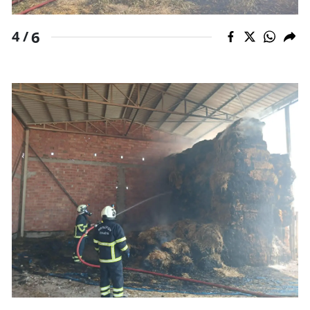
6
4 /