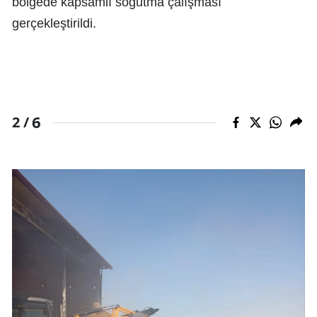
bölgede kapsamlı soğutma çalışması
gerçekleştirildi.
6
2 /