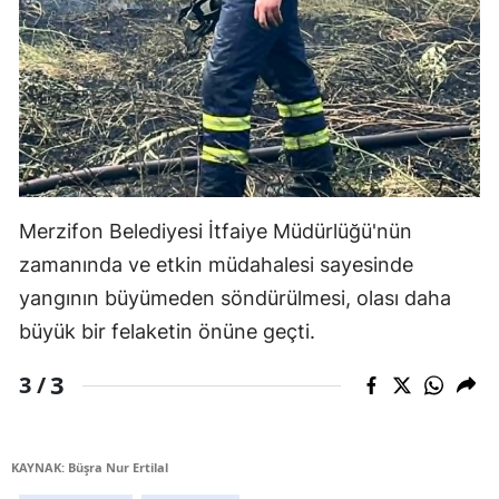
Merzifon Belediyesi İtfaiye Müdürlüğü'nün
zamanında ve etkin müdahalesi sayesinde
yangının büyümeden söndürülmesi, olası daha
büyük bir felaketin önüne geçti.
3
3 /
KAYNAK: Büşra Nur Ertilal