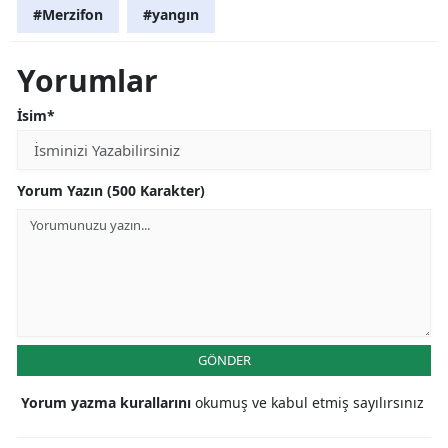
#Merzifon
#yangın
Yorumlar
İsim*
Yorum Yazın (500 Karakter)
GÖNDER
Yorum yazma kurallarını
okumuş ve kabul etmiş sayılırsınız