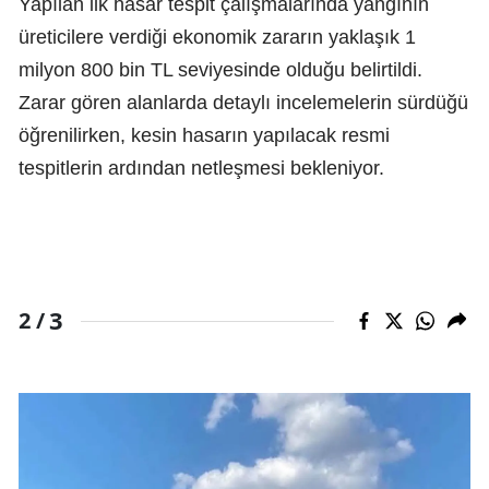
Yapılan ilk hasar tespit çalışmalarında yangının
üreticilere verdiği ekonomik zararın yaklaşık 1
milyon 800 bin TL seviyesinde olduğu belirtildi.
Zarar gören alanlarda detaylı incelemelerin sürdüğü
öğrenilirken, kesin hasarın yapılacak resmi
tespitlerin ardından netleşmesi bekleniyor.
3
2 /