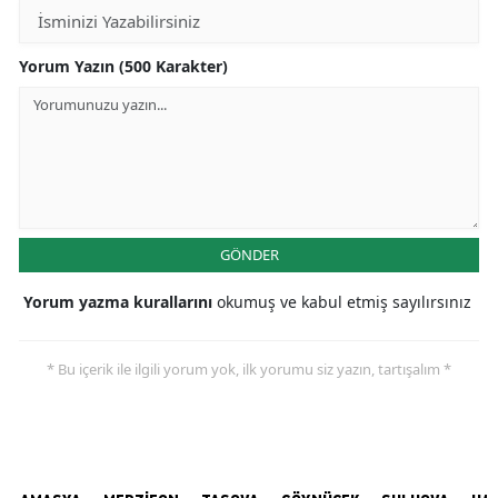
Yorum Yazın (500 Karakter)
GÖNDER
Yorum yazma kurallarını
okumuş ve kabul etmiş sayılırsınız
* Bu içerik ile ilgili yorum yok, ilk yorumu siz yazın, tartışalım *