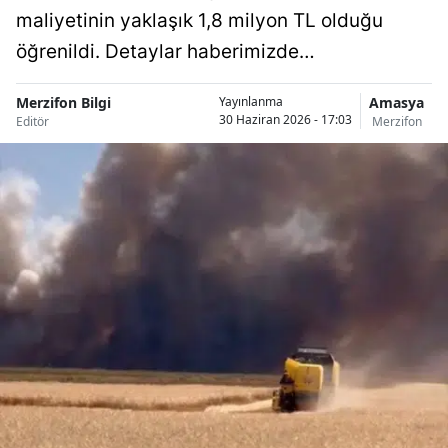
maliyetinin yaklaşık 1,8 milyon TL olduğu
öğrenildi. Detaylar haberimizde…
Merzifon Bilgi
Amasya
Yayınlanma
30 Haziran 2026 - 17:03
Editör
Merzifon