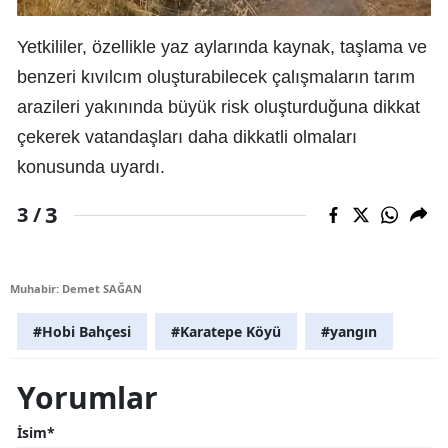
Yetkililer, özellikle yaz aylarında kaynak, taşlama ve
benzeri kıvılcım oluşturabilecek çalışmaların tarım
arazileri yakınında büyük risk oluşturduğuna dikkat
çekerek vatandaşları daha dikkatli olmaları
konusunda uyardı.
3
3 /
Muhabir: Demet SAĞAN
#Hobi Bahçesi
#Karatepe Köyü
#yangın
Yorumlar
İsim*