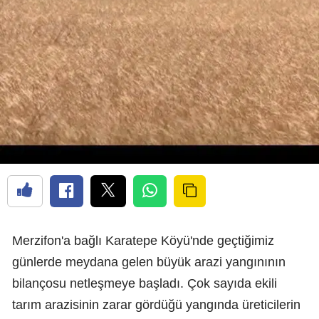
Merzifon'a bağlı Karatepe Köyü'nde geçtiğimiz
günlerde meydana gelen büyük arazi yangınının
bilançosu netleşmeye başladı. Çok sayıda ekili
tarım arazisinin zarar gördüğü yangında üreticilerin