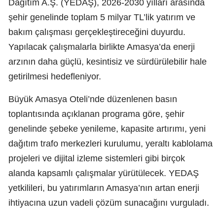
Dağıtım A.Ş. (YEDAŞ), 2026-2030 yılları arasında
şehir genelinde toplam 5 milyar TL’lik yatırım ve
bakım çalışması gerçekleştireceğini duyurdu.
Yapılacak çalışmalarla birlikte Amasya’da enerji
arzının daha güçlü, kesintisiz ve sürdürülebilir hale
getirilmesi hedefleniyor.
Büyük Amasya Oteli’nde düzenlenen basın
toplantısında açıklanan programa göre, şehir
genelinde şebeke yenileme, kapasite artırımı, yeni
dağıtım trafo merkezleri kurulumu, yeraltı kablolama
projeleri ve dijital izleme sistemleri gibi birçok
alanda kapsamlı çalışmalar yürütülecek. YEDAŞ
yetkilileri, bu yatırımların Amasya’nın artan enerji
ihtiyacına uzun vadeli çözüm sunacağını vurguladı.