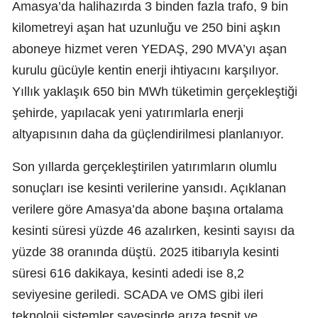
Amasya’da halihazırda 3 binden fazla trafo, 9 bin
kilometreyi aşan hat uzunluğu ve 250 bini aşkın
aboneye hizmet veren YEDAŞ, 290 MVA’yı aşan
kurulu gücüyle kentin enerji ihtiyacını karşılıyor.
Yıllık yaklaşık 650 bin MWh tüketimin gerçekleştiği
şehirde, yapılacak yeni yatırımlarla enerji
altyapısının daha da güçlendirilmesi planlanıyor.
Son yıllarda gerçekleştirilen yatırımların olumlu
sonuçları ise kesinti verilerine yansıdı. Açıklanan
verilere göre Amasya’da abone başına ortalama
kesinti süresi yüzde 46 azalırken, kesinti sayısı da
yüzde 38 oranında düştü. 2025 itibarıyla kesinti
süresi 616 dakikaya, kesinti adedi ise 8,2
seviyesine geriledi. SCADA ve OMS gibi ileri
teknoloji sistemler sayesinde arıza tespit ve