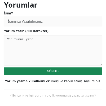
Yorumlar
İsim*
Yorum Yazın (500 Karakter)
GÖNDER
Yorum yazma kurallarını
okumuş ve kabul etmiş sayılırsınız
* Bu içerik ile ilgili yorum yok, ilk yorumu siz yazın, tartışalım *