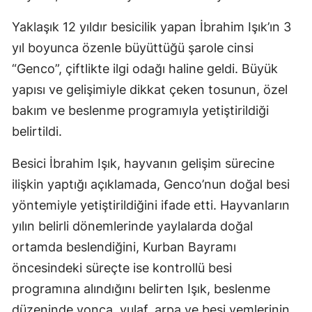
Yaklaşık 12 yıldır besicilik yapan İbrahim Işık’ın 3
yıl boyunca özenle büyüttüğü şarole cinsi
“Genco”, çiftlikte ilgi odağı haline geldi. Büyük
yapısı ve gelişimiyle dikkat çeken tosunun, özel
bakım ve beslenme programıyla yetiştirildiği
belirtildi.
Besici İbrahim Işık, hayvanın gelişim sürecine
ilişkin yaptığı açıklamada, Genco’nun doğal besi
yöntemiyle yetiştirildiğini ifade etti. Hayvanların
yılın belirli dönemlerinde yaylalarda doğal
ortamda beslendiğini, Kurban Bayramı
öncesindeki süreçte ise kontrollü besi
programına alındığını belirten Işık, beslenme
düzeninde yonca, yulaf, arpa ve besi yemlerinin