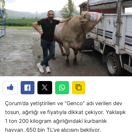
Çorum’da yetiştirilen ve “Genco” adı verilen dev
tosun, ağırlığı ve fiyatıyla dikkat çekiyor. Yaklaşık
1 ton 200 kilogram ağırlığındaki kurbanlık
hayvan, 650 bin TL’ye alıcısını bekliyor.