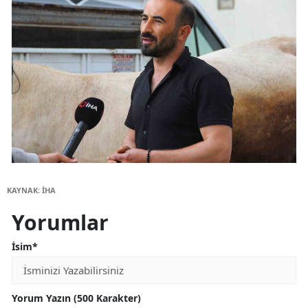
KAYNAK: İHA
Yorumlar
İsim*
Yorum Yazın (500 Karakter)