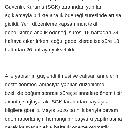
Güvenlik Kurumu (SGK) tarafından yapılan
açıklamayla birlikte analık ödeneği süresinde artışa
gidildi. Yeni düzenleme kapsamında tekil
gebeliklerde analık ödeneği süresi 16 haftadan 24
haftaya çıkarılırken, çoğul gebeliklerde ise süre 18
haftadan 26 haftaya yükseltildi.
Aile yapısının güçlendirilmesi ve çalışan annelerin
desteklenmesi amacıyla yapılan düzenleme,
özellikle doğum sonrası süreçte annelere önemli bir
avantaj sağlayacak. SGK tarafından paylaşılan
bilgilere göre, 1 Mayıs 2026 tarihi itibarıyla devam
eden raporlar için herhangi bir başvuru yapılmasına
gerek kalmadan ek 8 haftalık ödeme otomatik