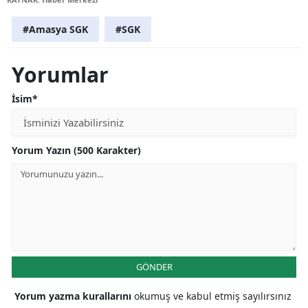
#Amasya SGK
#SGK
Yorumlar
İsim*
Yorum Yazın (500 Karakter)
GÖNDER
Yorum yazma kurallarını
okumuş ve kabul etmiş sayılırsınız