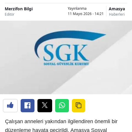
Merzifon Bilgi
Amasya
Yayınlanma
11 Mayıs 2026 - 14:21
Editör
Haberleri
Çalışan anneleri yakından ilgilendiren önemli bir
düzenleme hayata geçirildi. Amasya Sosyal