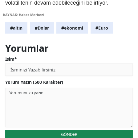
volatilitenin devam edebileceğini belirtiyor.
KAYNAK: Haber Merkezi
#altın
#Dolar
#ekonomi
#Euro
Yorumlar
İsim*
Yorum Yazın (500 Karakter)
GÖNDER