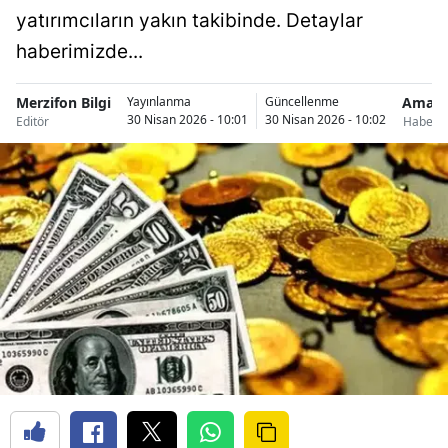
yatırımcıların yakın takibinde. Detaylar
haberimizde...
Merzifon Bilgi
Amasy
Yayınlanma
Güncellenme
30 Nisan 2026 - 10:01
30 Nisan 2026 - 10:02
Editör
Haberle