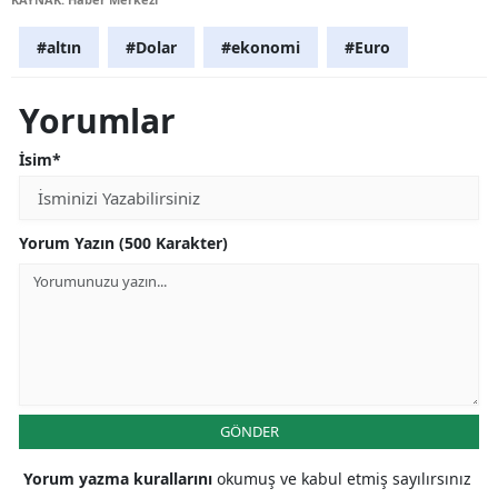
#altın
#Dolar
#ekonomi
#Euro
Yorumlar
İsim*
Yorum Yazın (500 Karakter)
GÖNDER
Yorum yazma kurallarını
okumuş ve kabul etmiş sayılırsınız