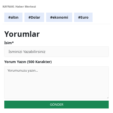
KAYNAK: Haber Merkezi
#altın
#Dolar
#ekonomi
#Euro
Yorumlar
İsim*
Yorum Yazın (500 Karakter)
GÖNDER