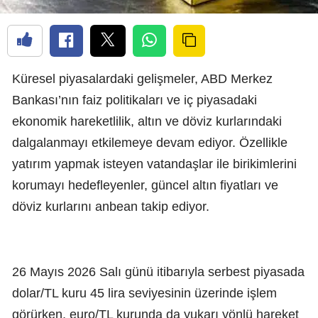
Küresel piyasalardaki gelişmeler, ABD Merkez
Bankası’nın faiz politikaları ve iç piyasadaki
ekonomik hareketlilik, altın ve döviz kurlarındaki
dalgalanmayı etkilemeye devam ediyor. Özellikle
yatırım yapmak isteyen vatandaşlar ile birikimlerini
korumayı hedefleyenler, güncel altın fiyatları ve
döviz kurlarını anbean takip ediyor.
26 Mayıs 2026 Salı günü itibarıyla serbest piyasada
dolar/TL kuru 45 lira seviyesinin üzerinde işlem
görürken, euro/TL kurunda da yukarı yönlü hareket