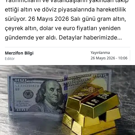
Yatırımcıların ve vatandaşların yakından takip
ettiği altın ve döviz piyasalarında hareketlilik
sürüyor. 26 Mayıs 2026 Salı günü gram altın,
çeyrek altın, dolar ve euro fiyatları yeniden
gündemde yer aldı. Detaylar haberimizde…
Merzifon Bilgi
Yayınlanma
26 Mayıs 2026 - 10:06
Editör