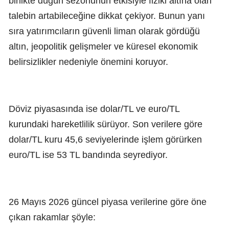
birlikte düğün sezonunun etkisiyle fiziki altına olan
talebin artabileceğine dikkat çekiyor. Bunun yanı
sıra yatırımcıların güvenli liman olarak gördüğü
altın, jeopolitik gelişmeler ve küresel ekonomik
belirsizlikler nedeniyle önemini koruyor.
Döviz piyasasında ise dolar/TL ve euro/TL
kurundaki hareketlilik sürüyor. Son verilere göre
dolar/TL kuru 45,6 seviyelerinde işlem görürken
euro/TL ise 53 TL bandında seyrediyor.
26 Mayıs 2026 güncel piyasa verilerine göre öne
çıkan rakamlar şöyle: